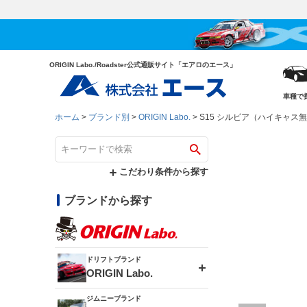
ORIGIN Labo./Roadster公式通販サイト「エアロのエース」
車種で
ホーム
ブランド別
ORIGIN Labo.
S15 シルビア（ハイキャス無
こだわり条件から探す
ブランドから探す
ドリフトブランド
ORIGIN Labo.
ジムニーブランド