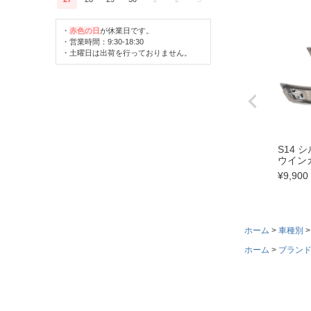
・
赤色の日
が休業日です。
・営業時間：9:30-18:30
・土曜日は出荷を行っておりません。
S14 
ウイン
¥
9,900
ホーム
車種別
ホーム
ブラン