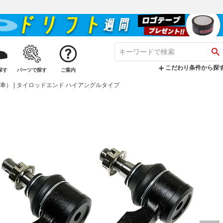
こだわり条件から探
探す
パーツで探す
ご案内
車） | タイロッドエンド ハイアングルタイプ