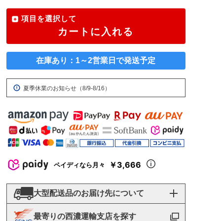
項目を選択して
カートに入れる
在庫あり：1～2営業日で発送予定
夏季休業のお知らせ（8/9-8/16）
￥3,666
ペイディなら月々
大型配送品のお届け先について
最寄りの西濃運輸支店を探す