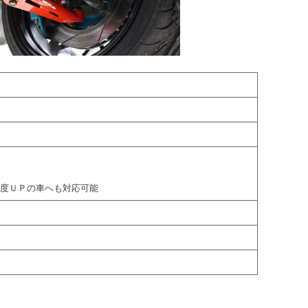
角度ＵＰの車へも対応可能