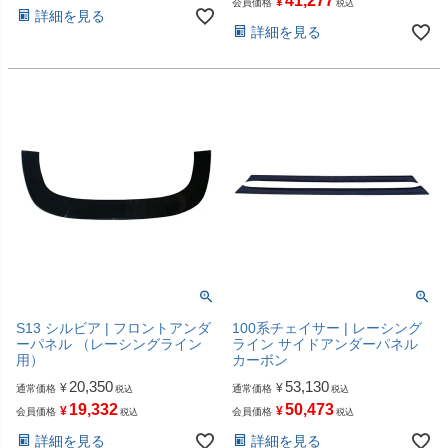
41,277
¥
会員価格
税込
詳細を見る
詳細を見る
S13 シルビア | フロントアンダ
100系チェイサー | レーシング
ーパネル （レーシングライン
ライン サイドアンダーパネル
用）
カーボン
20,350
53,130
¥
¥
通常価格
通常価格
税込
税込
19,332
50,473
¥
¥
会員価格
会員価格
税込
税込
詳細を見る
詳細を見る