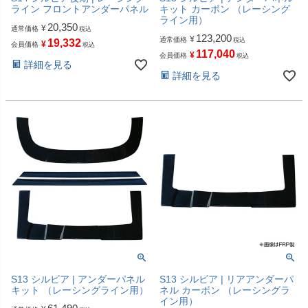
ライン フロントアンダーパネル
キット カーボン （レーシング
ライン用）
20,350
¥
通常価格
税込
123,200
¥
通常価格
税込
19,332
¥
会員価格
税込
117,040
¥
会員価格
税込
詳細を見る
詳細を見る
S13 シルビア | アンダーパネル
S13 シルビア | リアアンダーパ
キット （レーシングライン用）
ネル カーボン （レーシングラ
イン用）