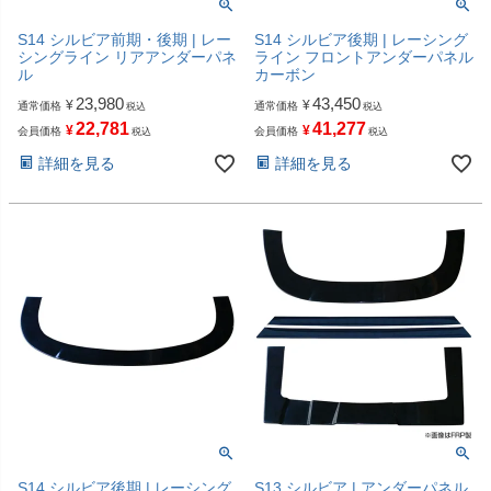
S14 シルビア前期・後期 | レー
S14 シルビア後期 | レーシング
シングライン リアアンダーパネ
ライン フロントアンダーパネル
ル
カーボン
23,980
43,450
¥
¥
通常価格
通常価格
税込
税込
22,781
41,277
¥
¥
会員価格
会員価格
税込
税込
詳細を見る
詳細を見る
S14 シルビア後期 | レーシング
S13 シルビア | アンダーパネル