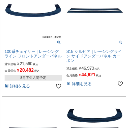
100系チェイサー | レーシング
S15 シルビア | レーシングライ
ライン フロントアンダーパネル
ン サイドアンダーパネル カー
ボン
21,560
¥
通常価格
税込
46,970
¥
通常価格
税込
20,482
¥
会員価格
税込
44,621
¥
会員価格
税込
8月下旬入荷予定
詳細を見る
詳細を見る