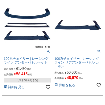
100系チェイサー | レーシング
100系チェイサー | レーシング
ライン アンダーパネルキット
ライン リアアンダーパネル カ
ーボン
61,490
¥
通常価格
税込
50,600
¥
通常価格
税込
58,415
¥
会員価格
税込
48,070
¥
会員価格
税込
8月下旬入荷予定
詳細を見る
詳細を見る