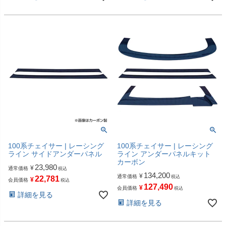
100系チェイサー | レーシング
100系チェイサー | レーシング
ライン サイドアンダーパネル
ライン アンダーパネルキット
カーボン
23,980
¥
通常価格
税込
134,200
¥
通常価格
税込
22,781
¥
会員価格
税込
127,490
¥
会員価格
税込
詳細を見る
詳細を見る