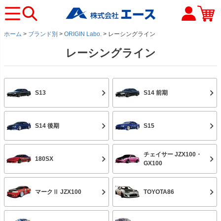
ホーム
ブランド別
ORIGIN Labo.
レーシングライン
レーシングライン
S13
S14 前期
S14 後期
S15
チェイサー JZX100・
180SX
GX100
マークⅡ JZX100
TOYOTA86