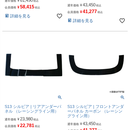
61,490
¥
通常価格
税込
43,450
¥
通常価格
税込
58,415
¥
会員価格
税込
41,277
¥
会員価格
税込
詳細を見る
詳細を見る
S13 シルビア | リアアンダーパ
S13 シルビア | フロントアンダ
ネル （レーシングライン用）
ーパネル カーボン （レーシン
グライン用）
23,980
¥
通常価格
税込
43,450
¥
通常価格
税込
22,781
¥
会員価格
税込