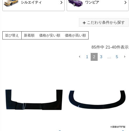
シルエイティ
ワンビア
こだわり条件から探す
並び替え
新着順
価格が安い順
価格が高い順
85
件中
21
-
40
件表示
1
2
3
…
5