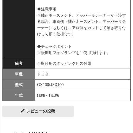
◆注意事項
※純正ホースメント、アッパーリテーナーが干渉す
る場合、車両側（純正ホースメント、アッパーリテ
ーナー）もしくはエアロ側をカットして頂き取り付
けして頂く仕様です。
◆チェックポイント
※後期用フォグランプをご使用頂けます。
備考
※取付用のタッピングビス付属
車種
トヨタ
型式
GX100/JZX100
年式
H8/9～H13/6
レビューの投稿