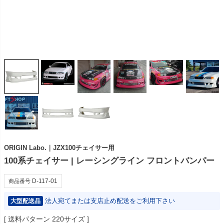
ORIGIN Labo.｜JZX100チェイサー用
100系チェイサー | レーシングライン フロントバンパー
D-117-01
商品番号
法人宛てまたは支店止め配送をご利用下さい
大型配送品
送料パターン
220サイズ