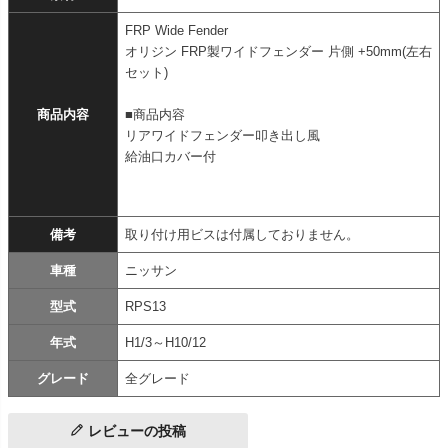
FRP Wide Fender
オリジン FRP製ワイドフェンダー 片側 +50mm(左右
セット)
商品内容
■商品内容
リアワイドフェンダー叩き出し風
給油口カバー付
備考
取り付け用ビスは付属しておりません。
車種
ニッサン
型式
RPS13
年式
H1/3～H10/12
グレード
全グレード
レビューの投稿