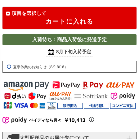
項目を選択して
カートに入れる
入荷待ち：商品入荷後に発送予定
8月下旬入荷予定
夏季休業のお知らせ（8/9-8/16）
￥10,413
ペイディなら月々
大型配送品のお届け先について