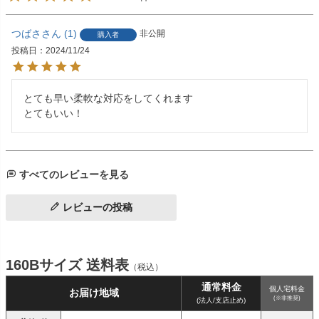
つばさ
1
非公開
購入者
投稿日
2024/11/24
とても早い柔軟な対応をしてくれます

とてもいい！
すべてのレビューを見る
レビューの投稿
160Bサイズ 送料表
（税込）
通常料金
個人宅料金
お届け地域
(※非推奨)
(法人/支店止め)