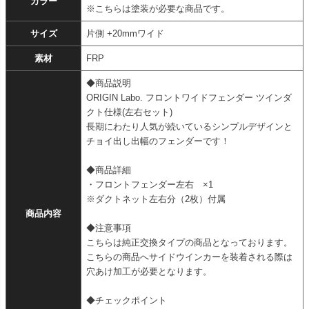
カラー
※こちらは塗装が必要な商品です。
サイズ
片側 +20mmワイド
素材
FRP
◆商品説明
ORIGIN Labo. フロントワイドフェンダー ツインダ
クト仕様(左右セット)
長期にわたり人気が続いているシンプルデザインと
チョイ出し出幅のフェンダーです！
◆商品詳細
・フロントフェンダー左右 ×1
※ダクトネット左右分（2枚）付属
商品内容
◆注意事項
こちらは純正交換タイプの商品となっております。
こちらの商品へサイドウインカーを装着される際は
穴あけ加工が必要となります。
◆チェックポイント