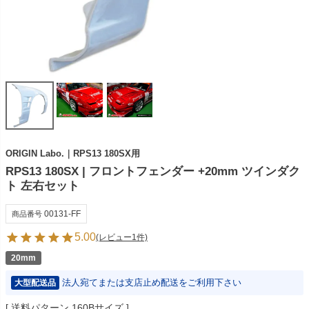
ORIGIN Labo.｜RPS13 180SX用
RPS13 180SX | フロントフェンダー +20mm ツインダク
ト 左右セット
00131-FF
商品番号
5.00
(レビュー1件)
20mm
法人宛てまたは支店止め配送をご利用下さい
大型配送品
送料パターン
160Bサイズ