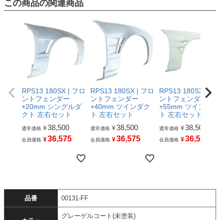
この商品の関連商品
RPS13 180SX | フロ
RPS13 180SX | フロ
RPS13 180SX | フ
ントフェンダー
ントフェンダー
ントフェンダー
+20mm シングルダ
+40mm ツインダク
+55mm ツインダク
クト 左右セット
ト 左右セット
ト 左右セット
38,500
38,500
38,500
¥
¥
¥
通常価格
通常価格
通常価格
36,575
36,575
36,575
¥
¥
¥
会員価格
会員価格
会員価格
品番
00131-FF
グレーゲルコート(未塗装)