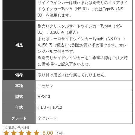
サイドウインカーは純正または別売りのクリアサイ
ドウインカーTypeA（NS-01）またはTypeB（NS-
00）を流用します。
別売りクリスタルサイドウインカーTypeA（NS-
01）：3,366 円（税込）
またはユーロサイドウインカーTypeB（NS-00）：
補足
4,158 円（税込）で別途お買い求め頂けます。オレ
ンジバルブ付きです。
※別売りサイドウインカーをご希望の際はご注文時
に備考欄へご記入下さいませ。
備考
取り付け用ビスは付属しておりません。
車種
ニッサン
型式
RPS13
年式
H1/3～H10/12
グレード
全グレード
5.00
1