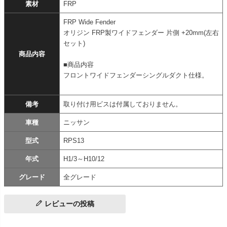
素材
FRP
FRP Wide Fender
オリジン FRP製ワイドフェンダー 片側 +20mm(左右
セット)
商品内容
■商品内容
フロントワイドフェンダーシングルダクト仕様。
備考
取り付け用ビスは付属しておりません。
車種
ニッサン
型式
RPS13
年式
H1/3～H10/12
グレード
全グレード
レビューの投稿