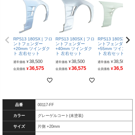
RPS13 180SX | フロ
RPS13 180SX | フロ
RPS13 180SX | フ
ントフェンダー
ントフェンダー
ントフェンダー
+20mm ツインダク
+40mm ツインダク
+55mm ツインダク
ト 左右セット
ト 左右セット
ト 左右セット
38,500
38,500
38,500
¥
¥
¥
通常価格
通常価格
通常価格
36,575
36,575
36,575
¥
¥
¥
会員価格
会員価格
会員価格
品番
00117-FF
カラー
グレーゲルコート(未塗装)
サイズ
片側 +20mm