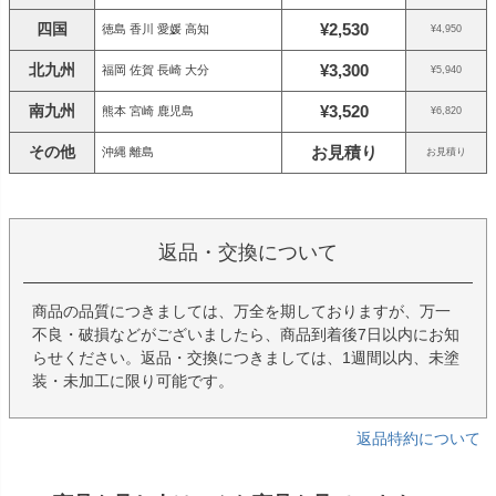
四国
¥2,530
徳島 香川 愛媛 高知
¥4,950
北九州
¥3,300
福岡 佐賀 長崎 大分
¥5,940
南九州
¥3,520
熊本 宮崎 鹿児島
¥6,820
その他
お見積り
沖縄 離島
お見積り
返品・交換について
商品の品質につきましては、万全を期しておりますが、万一
不良・破損などがございましたら、商品到着後7日以内にお知
らせください。返品・交換につきましては、1週間以内、未塗
装・未加工に限り可能です。
返品特約について