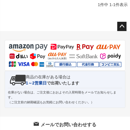
1
件中
1
-
1
件表示
ペー
ジト
ップ
へ
商品の在庫がある場合は
1～2営業日
で出荷いたします
在庫がない場合は、ご注文後におおよその入荷時期をメールでお知らせしま
す。
（ご注文前の納期確認もお気軽にお問い合わせください。）
メールでお問い合わせする