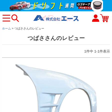
ホーム
つばささんのレビュー
つばささんのレビュー
1
件中
1
-
1
件表示