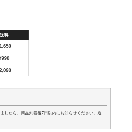
送料
1,650
¥990
2,090
ましたら、商品到着後7日以内にお知らせください。返