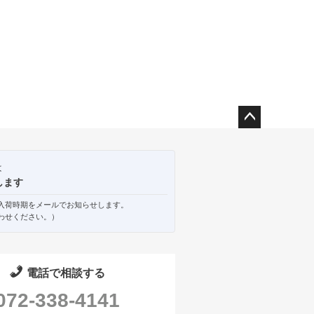
ペー
ジト
ップ
は
へ
します
入荷時期をメールでお知らせします。
わせください。）
電話で相談する
072-338-4141