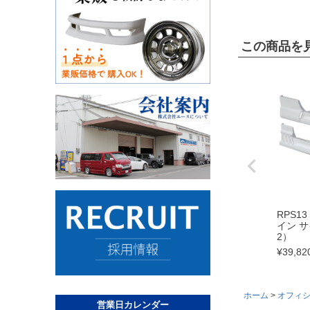
この商品を
RPS13
イン サ
2）
¥
39,82
ホーム
オフィ
営業日カレンダー