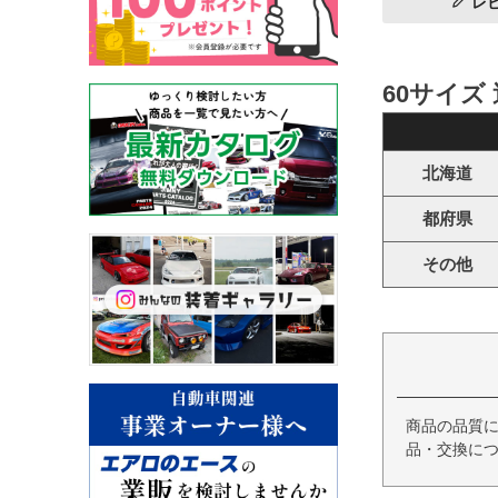
レ
60サイズ
北海道
都府県
その他
商品の品質
品・交換につ