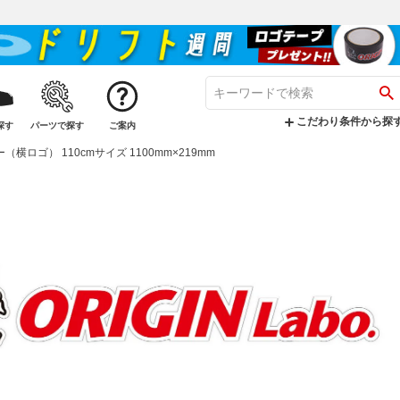
こだわり条件から探
探す
パーツで探す
ご案内
カー（横ロゴ） 110cmサイズ 1100mm×219mm