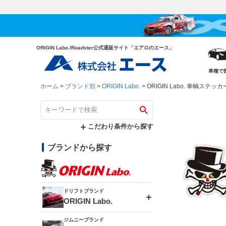
ORIGIN Labo./Roadster公式通販サイト「エアロのエース」
車種で
ホーム
ブランド別
ORIGIN Labo.
ORIGIN Labo. 車輌ステッ
こだわり条件から探す
ブランドから探す
ドリフトブランド
ORIGIN Labo.
ジムニーブランド