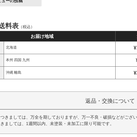
ビューの投稿
 送料表
（税込）
お届け地域
¥
北海道
本州 四国 九州
¥
沖縄 離島
返品・交換について
につきましては、万全を期しておりますが、万一不良・破損などがござい
きましては、1週間以内、未塗装・未加工に限り可能です。