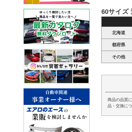
60サイズ
北海道
都府県
その他
商品の品質
品・交換につ