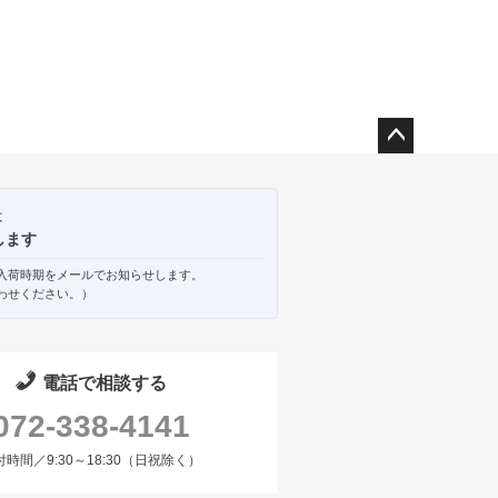
ペー
ジト
ップ
は
へ
します
入荷時期をメールでお知らせします。
わせください。）
電話で相談する
072-338-4141
付時間／9:30～18:30（日祝除く）