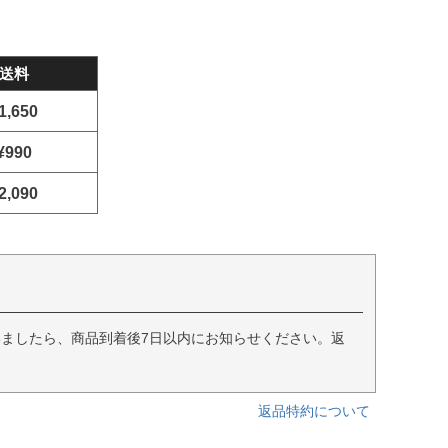
送料
1,650
¥990
2,090
ましたら、商品到着後7日以内にお知らせください。返
返品特約について