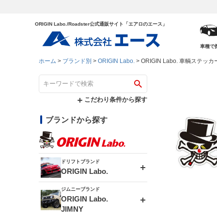
ORIGIN Labo./Roadster公式通販サイト「エアロのエース」
車種で
ホーム
ブランド別
ORIGIN Labo.
ORIGIN Labo. 車輌ステッ
こだわり条件から探す
ブランドから探す
ドリフトブランド
ORIGIN Labo.
ジムニーブランド
エアロシリーズ
ORIGIN Labo.
JIMNY