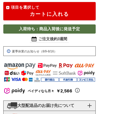
項目を選択して
カートに入れる
入荷待ち：商品入荷後に発送予定
ご注文後約3週間
夏季休業のお知らせ（8/9-8/16）
￥2,566
ペイディなら月々
大型配送品のお届け先について