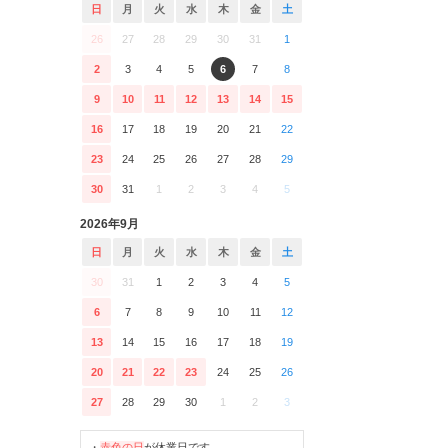
日
月
火
水
木
金
土
26
27
28
29
30
31
1
2
3
4
5
6
7
8
9
10
11
12
13
14
15
16
17
18
19
20
21
22
23
24
25
26
27
28
29
30
31
1
2
3
4
5
2026年9月
日
月
火
水
木
金
土
30
31
1
2
3
4
5
6
7
8
9
10
11
12
13
14
15
16
17
18
19
20
21
22
23
24
25
26
27
28
29
30
1
2
3
・
赤色の日
が休業日です。