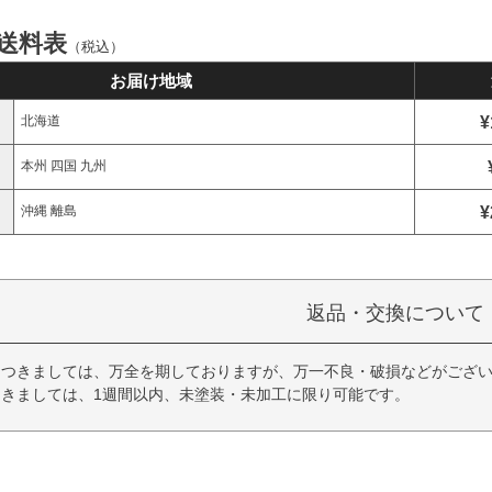
 送料表
（税込）
お届け地域
¥
北海道
本州 四国 九州
¥
沖縄 離島
返品・交換について
につきましては、万全を期しておりますが、万一不良・破損などがござい
きましては、1週間以内、未塗装・未加工に限り可能です。