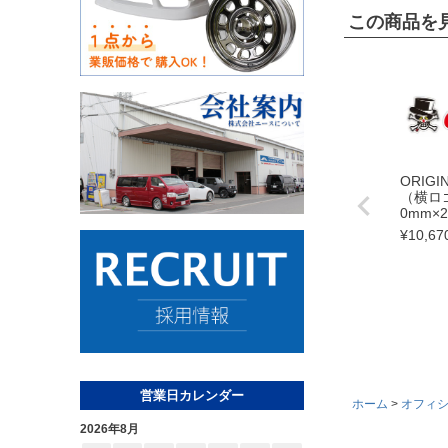
この商品を
ORIGI
（横ロゴ
0mm×
¥
10,67
営業日カレンダー
ホーム
オフィ
2026年8月