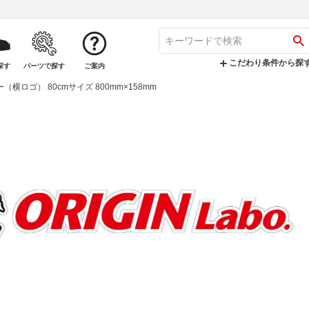
こだわり条件から探
探す
パーツで探す
ご案内
カー（横ロゴ） 80cmサイズ 800mm×158mm