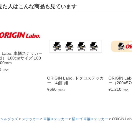
見た人はこんな商品も見ています
N Labo. 車輌ステッカー
） 100cmサイズ 100
200mm
0
（税込）
ORIGIN Labo. ドクロステッカ
ORIGIN L
ー 4個1組
ー（200×5
¥
660
¥
1,210
（税込）
（税込）
シャルグッズ
ステッカー
車輛ステッカー
横ロゴ 車輛ステッカー
ORIGIN 