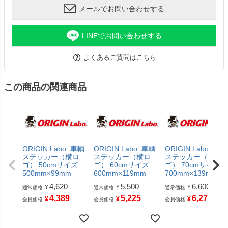
メールでお問い合わせする
LINEでお問い合わせする
よくあるご質問はこちら
この商品の関連商品
ORIGIN Labo. 車輌
ORIGIN Labo. 車輌
ORIGIN Labo. 車輌
ステッカー（横ロ
ステッカー（横ロ
ステッカー（横ロ
ゴ） 50cmサイズ
ゴ） 60cmサイズ
ゴ） 70cmサイズ
500mm×99mm
600mm×119mm
700mm×139mm
4,620
5,500
6,600
¥
¥
¥
通常価格
通常価格
通常価格
4,389
5,225
6,270
¥
¥
¥
会員価格
会員価格
会員価格