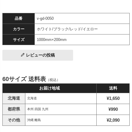
品番
v-gd-0050
カラー
ホワイト/ブラック/レッド/イエロー
サイズ
1000mm×200mm
レビューの投稿
60サイズ 送料表
（税込）
お届け地域
送料
北海道
¥1,650
北海道
都府県
¥990
本州 四国 九州
その他
¥2,090
沖縄 離島