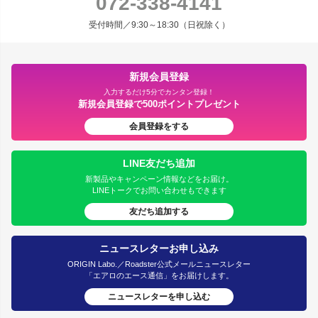
072-338-4141
受付時間／9:30～18:30（日祝除く）
新規会員登録
入力するだけ5分でカンタン登録！
新規会員登録で500ポイントプレゼント
会員登録をする
LINE友だち追加
新製品やキャンペーン情報などをお届け。
LINEトークでお問い合わせもできます
友だち追加する
ニュースレターお申し込み
ORIGIN Labo.／Roadster公式メールニュースレター
「エアロのエース通信」をお届けします。
ニュースレターを申し込む