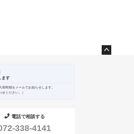
ペー
ジト
ップ
は
へ
します
入荷時期をメールでお知らせします。
わせください。）
電話で相談する
072-338-4141