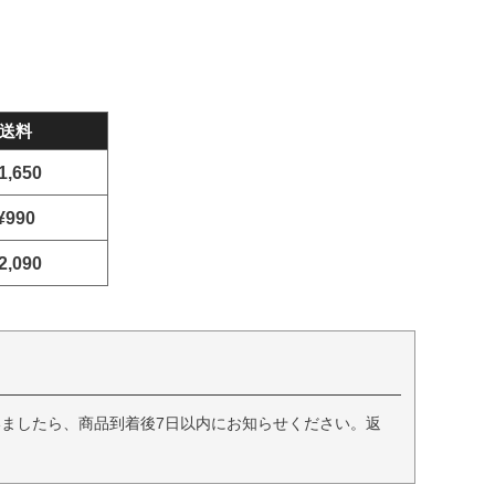
送料
1,650
¥990
2,090
ましたら、商品到着後7日以内にお知らせください。返