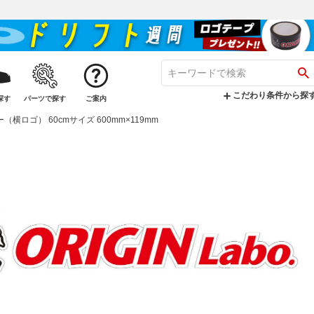
こだわり条件から探
探す
パーツで探す
ご案内
カー（横ロゴ） 60cmサイズ 600mm×119mm