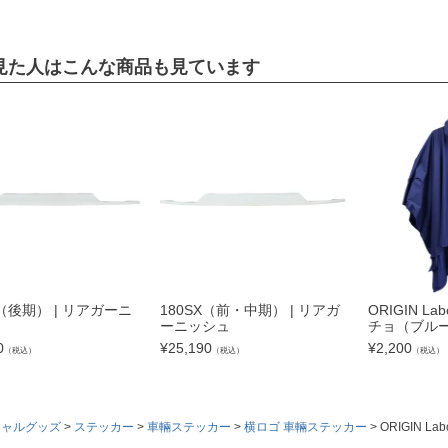
見た人はこんな商品も見ています
X（後期） | リアガーニ
180SX（前・中期） | リアガ
ORIGIN L
ーニッシュ
チョ（ブル
0
¥
25,190
¥
2,200
（税込）
（税込）
（税込）
シャルグッズ
ステッカー
車輛ステッカー
横ロゴ 車輛ステッカー
ORIGIN 