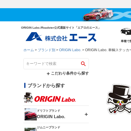
ORIGIN Labo./Roadster公式通販サイト「エアロのエース」
車種で
ホーム
ブランド別
ORIGIN Labo.
ORIGIN Labo. 車輌ステッ
こだわり条件から探す
ブランドから探す
ドリフトブランド
ORIGIN Labo.
ジムニーブランド