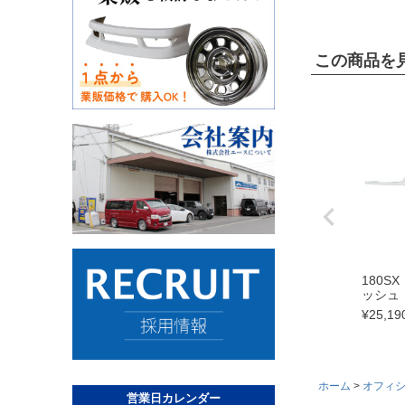
この商品を
180S
ッシュ
¥
25,19
ホーム
オフィ
営業日カレンダー