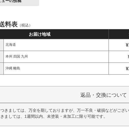
ビューの投稿
 送料表
（税込）
お届け地域
¥
北海道
本州 四国 九州
¥
沖縄 離島
返品・交換について
につきましては、万全を期しておりますが、万一不良・破損などがござい
きましては、1週間以内、未塗装・未加工に限り可能です。