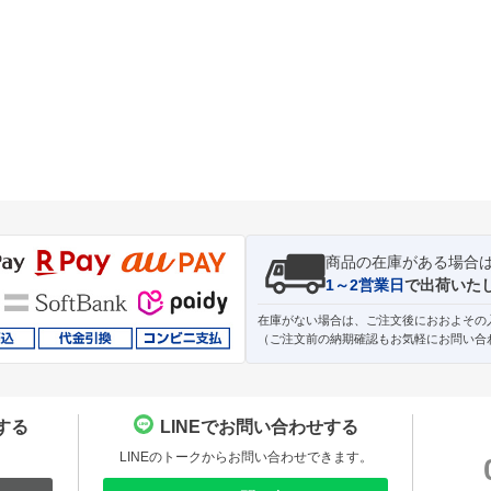
商品の在庫がある場合
1～2営業日
で出荷いた
在庫がない場合は、ご注文後におおよその
（ご注文前の納期確認もお気軽にお問い合
する
LINEでお問い合わせする
。
LINEのトークからお問い合わせできます。