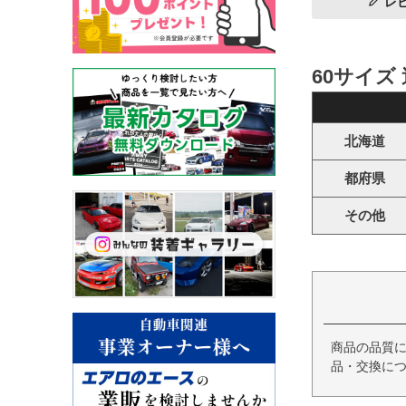
レ
60サイズ
北海道
都府県
その他
商品の品質
品・交換につ