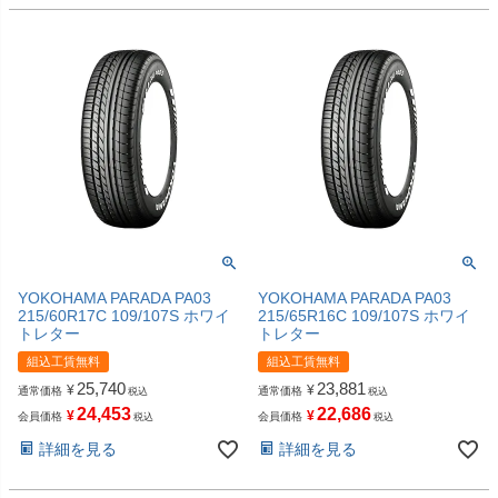
YOKOHAMA PARADA PA03
YOKOHAMA PARADA PA03
215/60R17C 109/107S ホワイ
215/65R16C 109/107S ホワイ
トレター
トレター
組込工賃無料
組込工賃無料
25,740
23,881
¥
¥
通常価格
通常価格
税込
税込
24,453
22,686
¥
¥
会員価格
会員価格
税込
税込
詳細を見る
詳細を見る