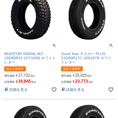
MUDSTAR RADIAL M/T
Good Year ナスカー PLUS
195/80R15 107/105N ホワイト
215/60R17C 109/107R ホワイ
レター
トレター
組込工賃無料
組込工賃無料
17,732
25,025
¥
¥
通常価格
通常価格
税込
税込
16,845
23,773
¥
¥
会員価格
会員価格
税込
税込
詳細を見る
詳細を見る