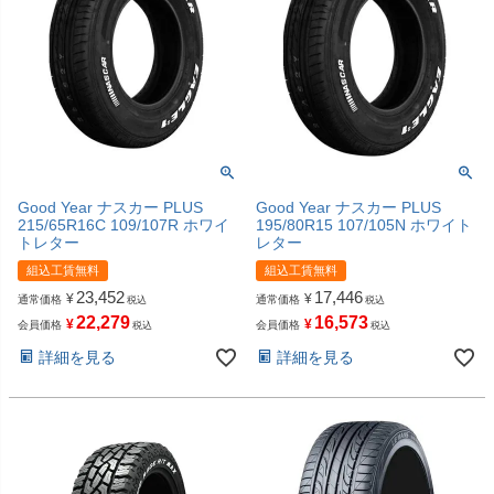
Good Year ナスカー PLUS
Good Year ナスカー PLUS
215/65R16C 109/107R ホワイ
195/80R15 107/105N ホワイト
トレター
レター
組込工賃無料
組込工賃無料
23,452
17,446
¥
¥
通常価格
通常価格
税込
税込
22,279
16,573
¥
¥
会員価格
会員価格
税込
税込
詳細を見る
詳細を見る