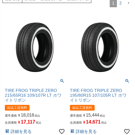
1
2
TIRE FROG TRIPLE ZERO
TIRE FROG TRIPLE ZERO
215/65R16 109/107R LT ホワ
195/80R15 107/105R LT ホワ
イトリボン
イトリボン
組込工賃無料
組込工賃無料
18,018
15,444
¥
¥
通常価格
通常価格
税込
税込
17,117
14,671
¥
¥
会員価格
会員価格
税込
税込
詳細を見る
詳細を見る