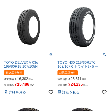
TOYO DELVEX V-03e
TOYO H30 215/60R17C
195/80R15 107/105N
109/107R ホワイトレター
組込工賃無料
組込工賃無料
16,302
25,511
¥
¥
通常価格
通常価格
税込
税込
15,486
24,235
¥
¥
会員価格
会員価格
税込
税込
詳細を見る
詳細を見る