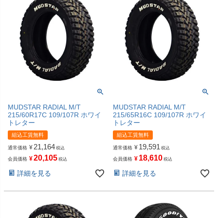
MUDSTAR RADIAL M/T
MUDSTAR RADIAL M/T
215/60R17C 109/107R ホワイ
215/65R16C 109/107R ホワイ
トレター
トレター
組込工賃無料
組込工賃無料
21,164
19,591
¥
¥
通常価格
通常価格
税込
税込
20,105
18,610
¥
¥
会員価格
会員価格
税込
税込
詳細を見る
詳細を見る