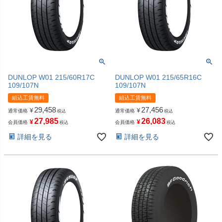
DUNLOP W01 215/60R17C
DUNLOP W01 215/65R16C
109/107N
109/107N
組込工賃無料
組込工賃無料
29,458
27,456
¥
¥
通常価格
通常価格
税込
税込
27,985
26,083
¥
¥
会員価格
会員価格
税込
税込
詳細を見る
詳細を見る