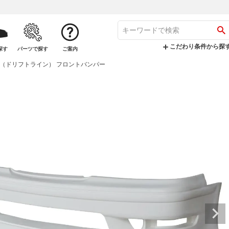
こだわり条件から探
探す
パーツで探す
ご案内
 LINE（ドリフトライン） フロントバンパー