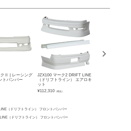
マークⅡ | レーシング
JZX100 マーク2 DRIFT LINE
JZX100 マーク2 D
ントバンパー
（ドリフトライン） エアロキ
（ドリフトライン
ット
トアンダーパネル
）
¥
112,310
¥
28,820
（税込）
（税込）
IFT LINE（ドリフトライン） フロントバンパー
IFT LINE（ドリフトライン） フロントバンパー