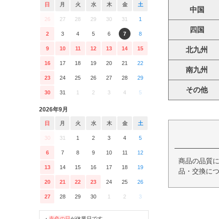
日
月
火
水
木
金
土
中国
26
27
28
29
30
31
1
四国
2
3
4
5
6
7
8
9
10
11
12
13
14
15
北九州
16
17
18
19
20
21
22
南九州
23
24
25
26
27
28
29
その他
30
31
1
2
3
4
5
2026年9月
日
月
火
水
木
金
土
30
31
1
2
3
4
5
6
7
8
9
10
11
12
商品の品質
13
14
15
16
17
18
19
品・交換につ
20
21
22
23
24
25
26
27
28
29
30
1
2
3
・
赤色の日
が休業日です。