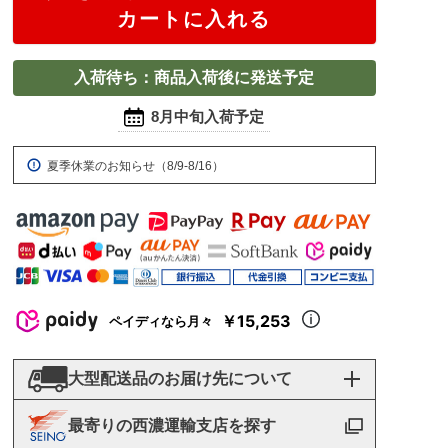
カートに入れる
入荷待ち：商品入荷後に発送予定
8月中旬入荷予定
夏季休業のお知らせ（8/9-8/16）
￥15,253
ペイディなら月々
大型配送品のお届け先について
最寄りの西濃運輸支店を探す