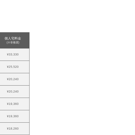
個人宅料金
(※非推奨)
¥33,330
¥25,520
¥20,240
¥20,240
¥19,360
¥19,360
¥18,260