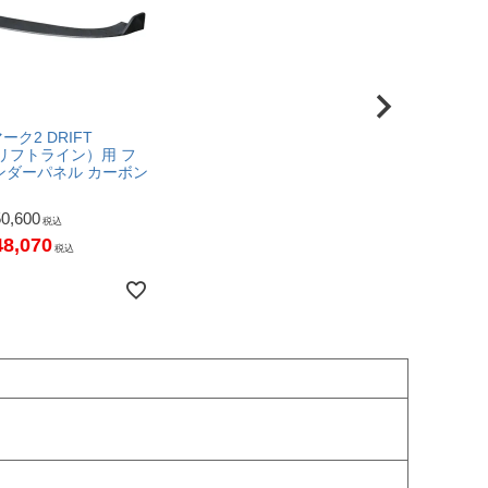
マーク2 DRIFT
ドリフトライン）用 フ
ンダーパネル カーボン
50,600
税込
48,070
税込