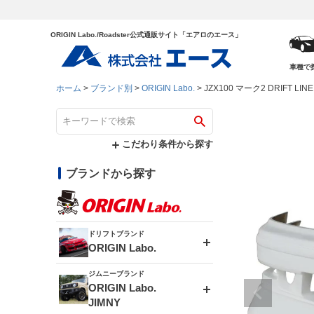
ORIGIN Labo./Roadster公式通販サイト「エアロのエース」
車種で
ホーム
ブランド別
ORIGIN Labo.
JZX100 マーク2 DRIFT
こだわり条件から探す
ブランドから探す
ドリフトブランド
ORIGIN Labo.
ジムニーブランド
エアロシリーズ
ORIGIN Labo.
JIMNY