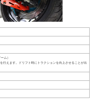
 アーム）
整を行えます。ドリフト時にトラクションを向上させることが出