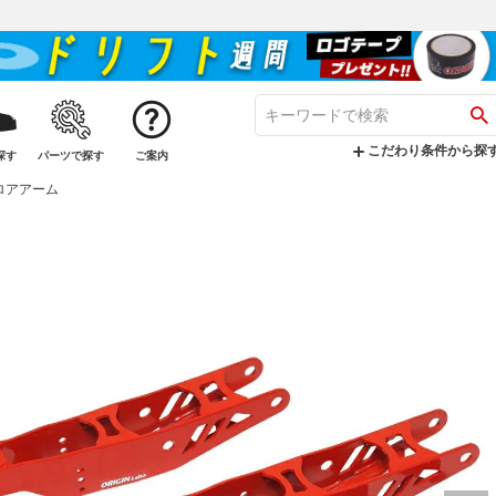
こだわり条件から探
探す
パーツで探す
ご案内
アロアアーム