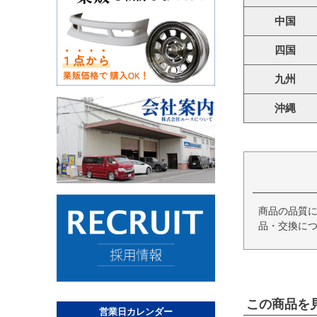
中国
四国
九州
沖縄
商品の品質
品・交換につ
この商品を
営業日カレンダー