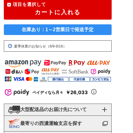
項目を選択して
カートに入れる
在庫あり：1～2営業日で発送予定
夏季休業のお知らせ（8/9-8/16）
￥26,033
ペイディなら月々
大型配送品のお届け先について
最寄りの西濃運輸支店を探す