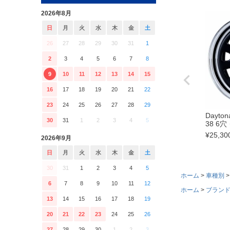
2026年8月
日
月
火
水
木
金
土
26
27
28
29
30
31
1
2
3
4
5
6
7
8
9
10
11
12
13
14
15
16
17
18
19
20
21
22
23
24
25
26
27
28
29
Dayto
30
31
1
2
3
4
5
38 6
¥
25,30
2026年9月
日
月
火
水
木
金
土
30
31
1
2
3
4
5
ホーム
車種別
6
7
8
9
10
11
12
ホーム
ブラン
13
14
15
16
17
18
19
20
21
22
23
24
25
26
27
28
29
30
1
2
3