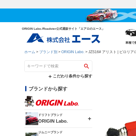
ORIGIN Labo./Roadster公式通販サイト「エアロのエース」
車種で
ホーム
ブランド別
ORIGIN Labo.
JZS16# アリスト | ピロリ
こだわり条件から探す
ブランドから探す
ドリフトブランド
ORIGIN Labo.
ジムニーブランド