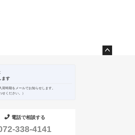
ペー
ジト
ップ
は
へ
します
入荷時期をメールでお知らせします。
わせください。）
電話で相談する
072-338-4141