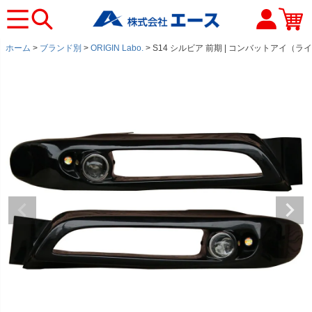
ホーム
ブランド別
ORIGIN Labo.
S14 シルビア 前期 | コンバットアイ（