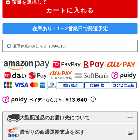
項目を選択して
カートに入れる
在庫あり：1～2営業日で発送予定
夏季休業のお知らせ（8/9-8/16）
￥13,640
ペイディなら月々
大型配送品のお届け先について
最寄りの西濃運輸支店を探す