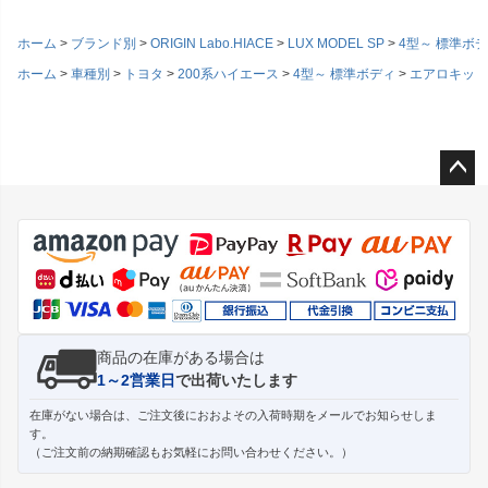
ホーム
ブランド別
ORIGIN Labo.HIACE
LUX MODEL SP
4型～ 標準ボ
ホーム
車種別
トヨタ
200系ハイエース
4型～ 標準ボディ
エアロキット
ペー
ジト
ップ
へ
商品の在庫がある場合は
1～2営業日
で出荷いたします
在庫がない場合は、ご注文後におおよその入荷時期をメールでお知らせしま
す。
（ご注文前の納期確認もお気軽にお問い合わせください。）