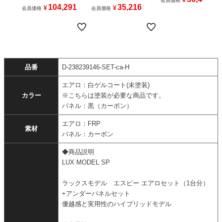
¥
会員価格
104,291
35,216
¥
¥
会員価格
会員価格
品番
D-238239146-SET-ca-H
エアロ：白ゲルコート(未塗装)
カラー
※こちらは塗装が必要な商品です。
パネル：黒（カーボン）
エアロ：FRP
素材
パネル：カーボン
◆商品説明
LUX MODEL SP
ラックスモデル エスピー エアロセット（1台分）
+アンダーパネルセット
優越感と実用性のハイブリッドモデル