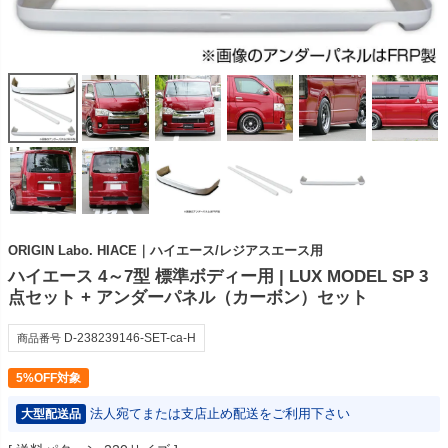
ORIGIN Labo. HIACE｜ハイエース/レジアスエース用
ハイエース 4～7型 標準ボディー用 | LUX MODEL SP 3
点セット + アンダーパネル（カーボン）セット
D-238239146-SET-ca-H
商品番号
5%OFF対象
法人宛てまたは支店止め配送をご利用下さい
大型配送品