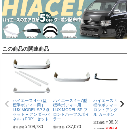
この商品の関連商品
ハイエース 4～7型
ハイエース 4～7型
ハイエース 4～7型
標準ボディー用 |
標準ボディー用 |
標準ボディー用 | フ
LUX MODEL SP 3点
LUX MODEL SP フ
ロントアンダーパ
セット + アンダーパ
ロントハーフスポイ
ル カーボン
ネル（FRP）セット
ラー
38,390
¥
通常価格
109,780
37,070
¥
¥
通常価格
通常価格
36,470