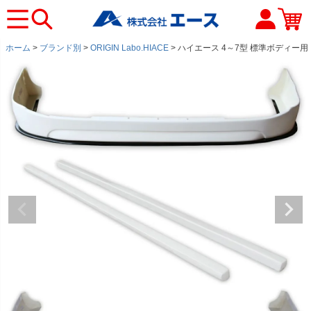
ホーム
ブランド別
ORIGIN Labo.HIACE
ハイエース 4～7型 標準ボディー用 |