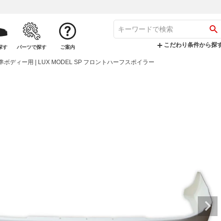
こだわり条件から探
探す
パーツで探す
ご案内
準ボディー用 | LUX MODEL SP フロントハーフスポイラー