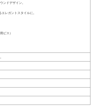
ラウンドデザイン。
。
るエレガントスタイルに。
付用ビス）
属。