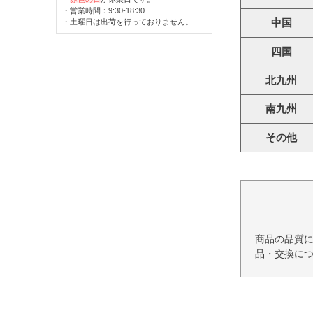
・営業時間：9:30-18:30
中国
・土曜日は出荷を行っておりません。
四国
北九州
南九州
その他
商品の品質
品・交換につ