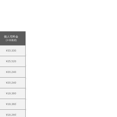
個人宅料金
(※非推奨)
¥33,330
¥25,520
¥20,240
¥20,240
¥19,360
¥19,360
¥18,260