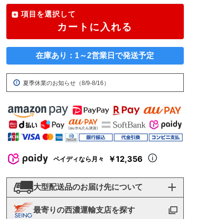
項目を選択して
カートに入れる
在庫あり：1～2営業日で発送予定
夏季休業のお知らせ（8/9-8/16）
￥12,356
ペイディなら月々
大型配送品のお届け先について
最寄りの西濃運輸支店を探す