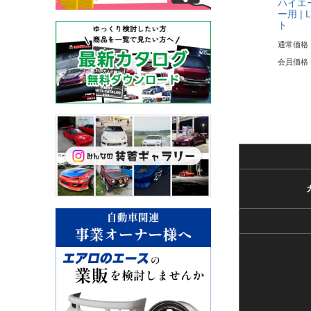
ハイエー
ー用 | 
ト
通常価格
会員価格