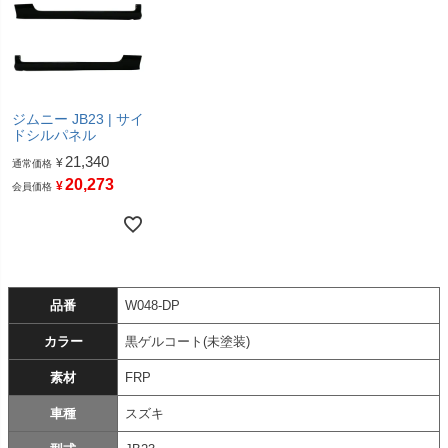
ジムニー JB23 | サイ
ドシルパネル
21,340
¥
通常価格
20,273
¥
会員価格
品番
W048-DP
カラー
黒ゲルコート(未塗装)
素材
FRP
車種
スズキ