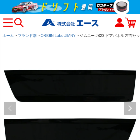
ホーム
ブランド別
ORIGIN Labo.JIMNY
ジムニー JB23 ドアパネル 左右セ