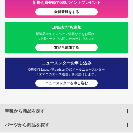
新規会員登録で500ポイントプレゼント
会員登録をする
LINE友だち追加
新製品やキャンペーン情報などをお届け。
LINEトークでお問い合わせもできます
友だち追加する
ニュースレターお申し込み
ORIGIN Labo.／Roadster公式メールニュースレター
「エアロのエース通信」をお届けします。
ニュースレターを申し込む
車種から商品を探す
パーツから商品を探す
トヨタ