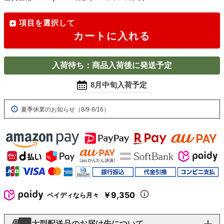
項目を選択して
カートに入れる
入荷待ち：商品入荷後に発送予定
8月中旬入荷予定
夏季休業のお知らせ（8/9-8/16）
￥9,350
ペイディなら月々
大型配送品のお届け先について