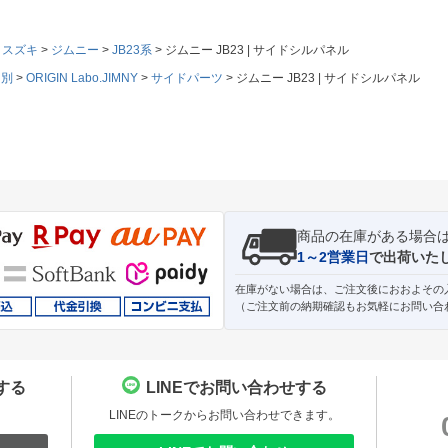
スズキ
ジムニー
JB23系
ジムニー JB23 | サイドシルパネル
ド別
ORIGIN Labo.JIMNY
サイドパーツ
ジムニー JB23 | サイドシルパネル
商品の在庫がある場合
1～2営業日
で出荷いた
在庫がない場合は、ご注文後におおよその
（ご注文前の納期確認もお気軽にお問い合
する
LINEでお問い合わせする
。
LINEのトークからお問い合わせできます。