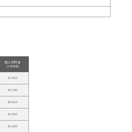
個人宅料金
(※非推奨)
¥7,810
¥6,160
¥5,610
¥4,950
¥4,400