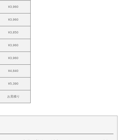
¥3,960
¥3,960
¥3,850
¥3,960
¥3,960
¥4,840
¥5,390
お見積り