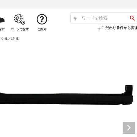
こだわり条件から探
探す
パーツで探す
ご案内
イドシルパネル