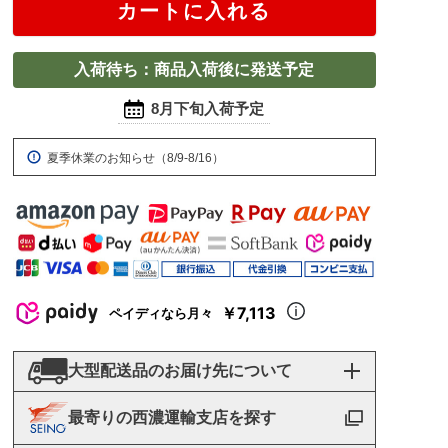
カートに入れる
入荷待ち：商品入荷後に発送予定
8月下旬入荷予定
夏季休業のお知らせ（8/9-8/16）
￥7,113
ペイディなら月々
大型配送品のお届け先について
最寄りの西濃運輸支店を探す