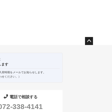
ペー
ジト
ップ
は
へ
します
入荷時期をメールでお知らせします。
わせください。）
電話で相談する
072-338-4141