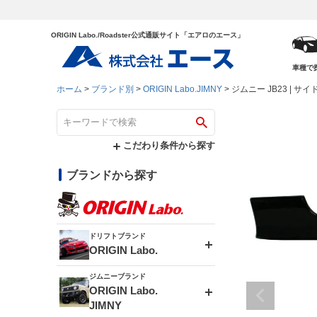
ORIGIN Labo./Roadster公式通販サイト「エアロのエース」
車種で
ホーム
ブランド別
ORIGIN Labo.JIMNY
ジムニー JB23 | サ
こだわり条件から探す
ブランドから探す
ドリフトブランド
ORIGIN Labo.
ジムニーブランド
エアロシリーズ
ORIGIN Labo.
JIMNY