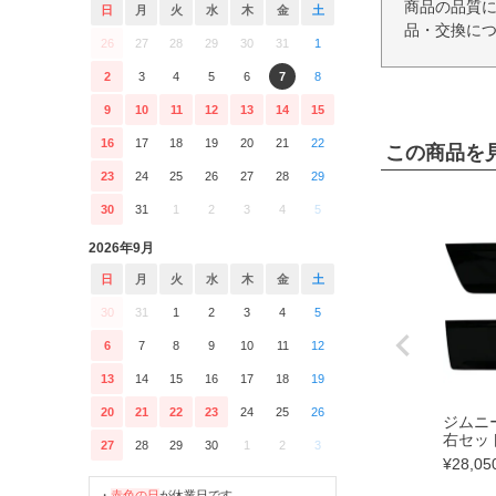
商品の品質
日
月
火
水
木
金
土
品・交換につ
26
27
28
29
30
31
1
2
3
4
5
6
7
8
9
10
11
12
13
14
15
16
17
18
19
20
21
22
この商品を
23
24
25
26
27
28
29
30
31
1
2
3
4
5
2026年9月
日
月
火
水
木
金
土
30
31
1
2
3
4
5
6
7
8
9
10
11
12
13
14
15
16
17
18
19
20
21
22
23
24
25
26
ジムニー
右セッ
27
28
29
30
1
2
3
¥
28,05
・
赤色の日
が休業日です。