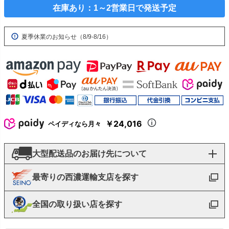
在庫あり：1～2営業日で発送予定
夏季休業のお知らせ（8/9-8/16）
￥24,016
ペイディなら月々
大型配送品のお届け先について
最寄りの西濃運輸支店を探す
全国の取り扱い店を探す