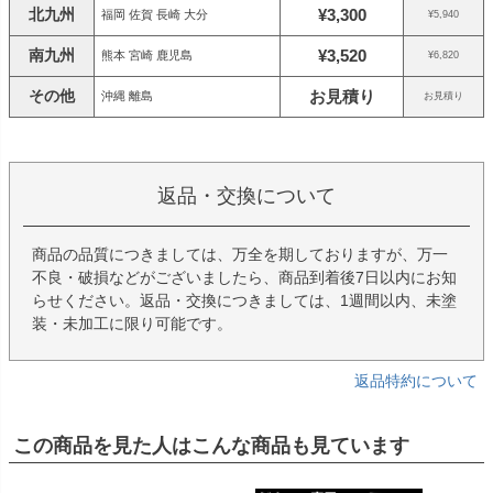
北九州
¥3,300
福岡 佐賀 長崎 大分
¥5,940
南九州
¥3,520
熊本 宮崎 鹿児島
¥6,820
その他
お見積り
沖縄 離島
お見積り
返品・交換について
商品の品質につきましては、万全を期しておりますが、万一
不良・破損などがございましたら、商品到着後7日以内にお知
らせください。返品・交換につきましては、1週間以内、未塗
装・未加工に限り可能です。
返品特約について
この商品を見た人はこんな商品も見ています