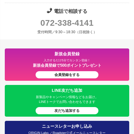
電話で相談する
072-338-4141
受付時間／9:30～18:30（日祝除く）
新規会員登録
入力するだけ5分でカンタン登録！
新規会員登録で500ポイントプレゼント
会員登録をする
LINE友だち追加
新製品やキャンペーン情報などをお届け。
LINEトークでお問い合わせもできます
友だち追加する
ニュースレターお申し込み
ORIGIN Labo.／Roadster公式メールニュースレター