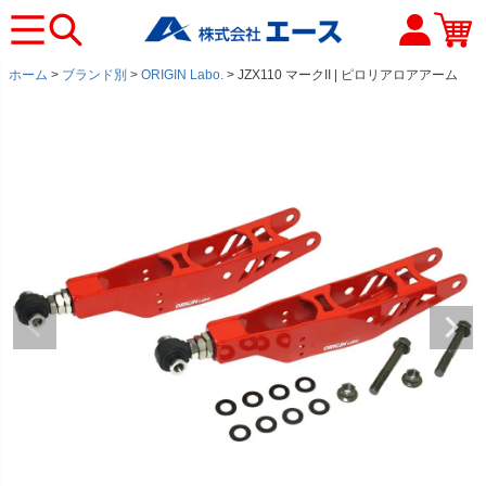
ホーム
ブランド別
ORIGIN Labo.
JZX110 マークII | ピロリアロアアーム