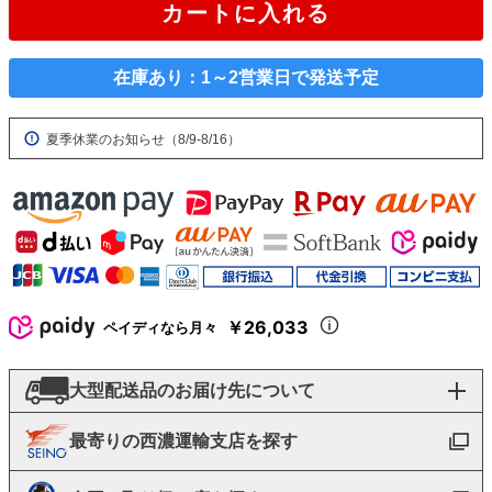
カートに入れる
在庫あり：1～2営業日で発送予定
夏季休業のお知らせ（8/9-8/16）
￥26,033
ペイディなら月々
大型配送品のお届け先について
最寄りの西濃運輸支店を探す