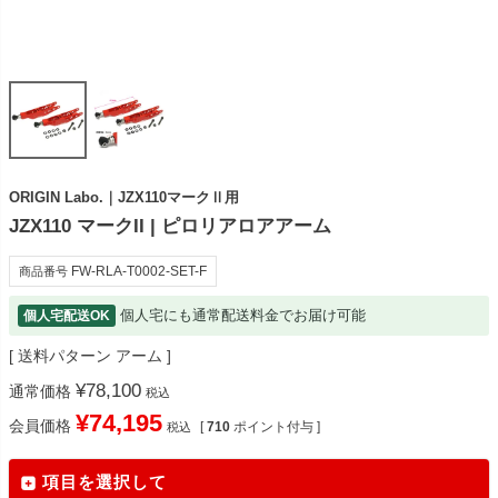
ORIGIN Labo.｜JZX110マークⅡ用
JZX110 マークII | ピロリアロアアーム
FW-RLA-T0002-SET-F
商品番号
個人宅にも通常配送料金でお届け可能
個人宅配送OK
送料パターン
アーム
¥
78,100
通常価格
税込
¥
74,195
会員価格
[
710
ポイント付与 ]
税込
項目を選択して