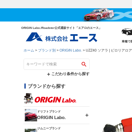
ORIGIN Labo./Roadster公式通販サイト「エアロのエース」
車種で
ホーム
ブランド別
ORIGIN Labo.
UZZ40 ソアラ | ピロリアロ
こだわり条件から探す
ブランドから探す
ドリフトブランド
ORIGIN Labo.
ジムニーブランド