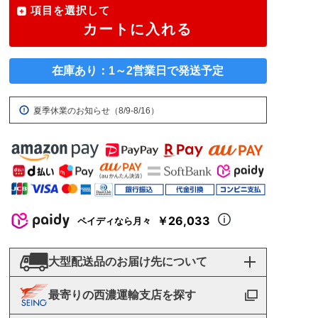
項目を選択して
カートに入れる
在庫あり：1～2営業日で発送予定
夏季休業のお知らせ（8/9-8/16）
￥26,033
ペイディなら月々
大型配送品のお届け先について
最寄りの西濃運輸支店を探す