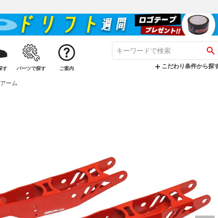
こだわり条件から探
探す
パーツで探す
ご案内
アアーム