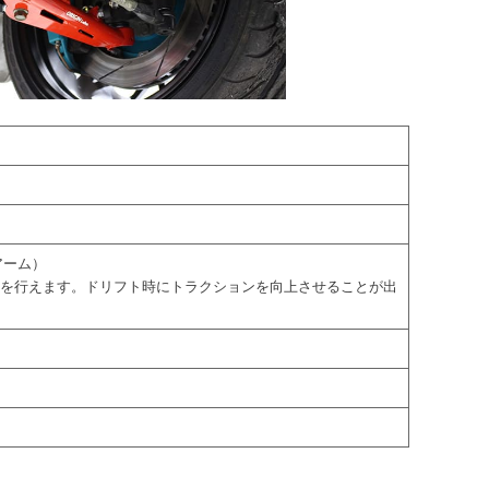
 アーム）
整を行えます。ドリフト時にトラクションを向上させることが出