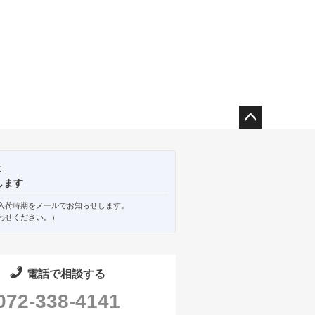
ペー
ジト
ップ
は
へ
します
入荷時期をメールでお知らせします。
わせください。）
電話で相談する
072-338-4141