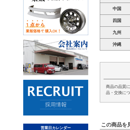
中国
四国
九州
沖縄
商品の品質
品・交換につ
この商品を
営業日カレンダー