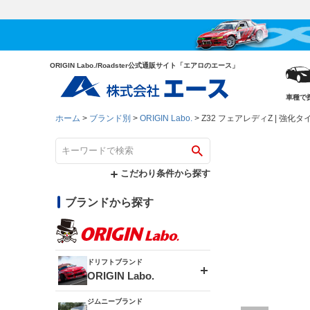
ORIGIN Labo./Roadster公式通販サイト「エアロのエース」
車種で
ホーム
ブランド別
ORIGIN Labo.
Z32 フェアレディZ | 強化
こだわり条件から探す
ブランドから探す
ドリフトブランド
ORIGIN Labo.
ジムニーブランド