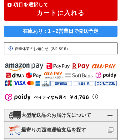
項目を選択して
カートに入れる
在庫あり：1～2営業日で発送予定
夏季休業のお知らせ（8/9-8/16）
￥4,766
ペイディなら月々
大型配送品のお届け先について
最寄りの西濃運輸支店を探す