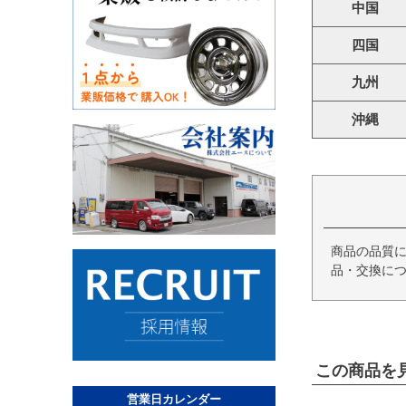
中国
四国
九州
沖縄
商品の品質
品・交換につ
この商品を
営業日カレンダー