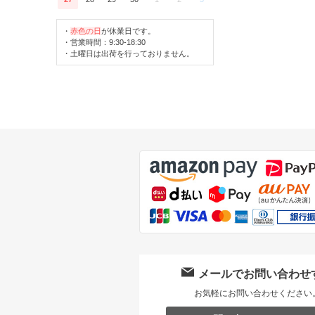
・
赤色の日
が休業日です。
・営業時間：9:30-18:30
・土曜日は出荷を行っておりません。
メールでお問い合わせ
お気軽にお問い合わせください