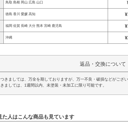
鳥取 島根 岡山 広島 山口
¥
徳島 香川 愛媛 高知
¥
福岡 佐賀 長崎 大分 熊本 宮崎 鹿児島
¥
沖縄
返品・交換について
につきましては、万全を期しておりますが、万一不良・破損などがござい
きましては、1週間以内、未塗装・未加工に限り可能です。
見た人はこんな商品も見ています