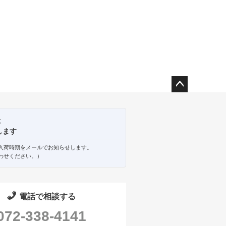
ペー
ジト
ップ
は
へ
します
入荷時期をメールでお知らせします。
わせください。）
電話で相談する
072-338-4141