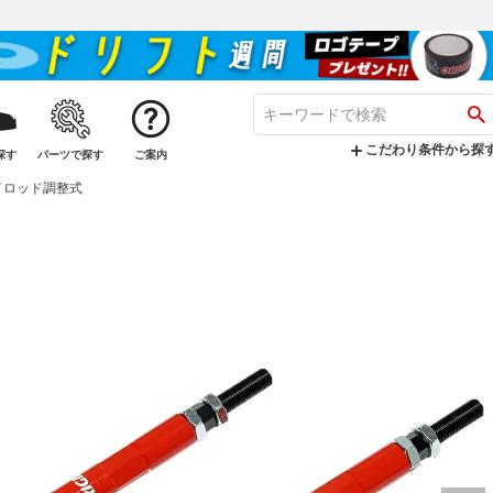
こだわり条件から探
探す
パーツで探す
ご案内
タイロッド調整式