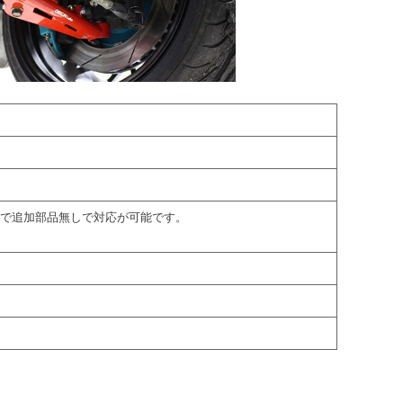
まで追加部品無しで対応が可能です。