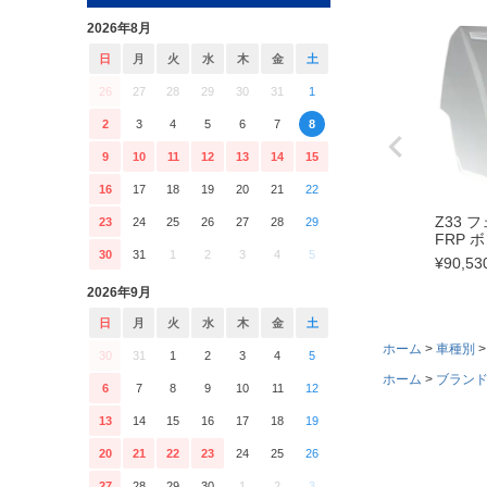
2026年8月
日
月
火
水
木
金
土
26
27
28
29
30
31
1
2
3
4
5
6
7
8
9
10
11
12
13
14
15
16
17
18
19
20
21
22
Z33 フ
23
24
25
26
27
28
29
FRP 
30
31
1
2
3
4
5
¥
90,53
2026年9月
日
月
火
水
木
金
土
ホーム
車種別
30
31
1
2
3
4
5
ホーム
ブラン
6
7
8
9
10
11
12
13
14
15
16
17
18
19
20
21
22
23
24
25
26
27
28
29
30
1
2
3