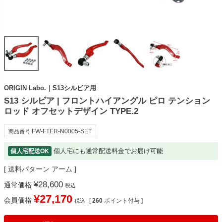
ORIGIN Labo.｜S13シルビア用
S13 シルビア | フロントハイアングル ピロ テンション
ロッド オフセットデザイン TYPE.2
FW-FTER-N0005-SET
商品番号
個人宅にも通常配送料金でお届け可能
個人宅配送OK
送料パターン
アーム
¥
28,600
通常価格
税込
¥
27,170
会員価格
[
260
ポイント付与 ]
税込