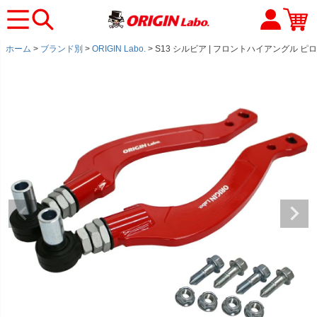
ホーム
ブランド別
ORIGIN Labo.
S13 シルビア | フロントハイアングル ピ