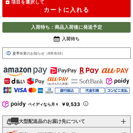
項目を選択して
カートに入れる
入荷待ち：商品入荷後に発送予定
入荷待ち
夏季休業のお知らせ（8/9-8/16）
￥9,533
ペイディなら月々
大型配送品のお届け先について