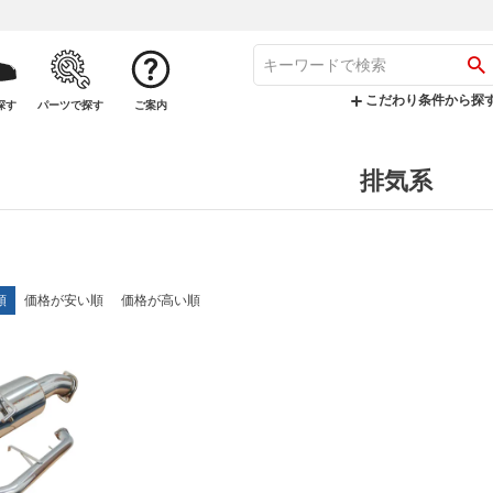
こだわり条件から探
探す
パーツで探す
ご案内
排気系
順
価格が安い順
価格が高い順