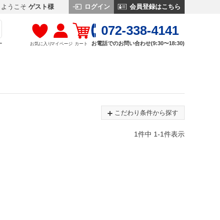
ログイン
会員登録はこちら
ようこそ
ゲスト様
072-338-4141
お電話でのお問い合わせ(9:30〜18:30)
お気に入り
マイページ
カート
す
こだわり条件から探す
1
件中
1
-
1
件表示