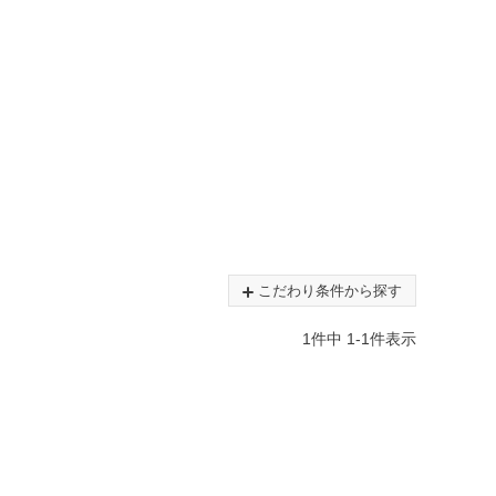
こだわり条件から探す
1
件中
1
-
1
件表示