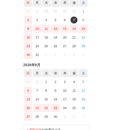
日
月
火
水
木
金
土
26
27
28
29
30
31
1
2
3
4
5
6
7
8
9
10
11
12
13
14
15
16
17
18
19
20
21
22
23
24
25
26
27
28
29
30
31
1
2
3
4
5
2026年9月
日
月
火
水
木
金
土
30
31
1
2
3
4
5
6
7
8
9
10
11
12
13
14
15
16
17
18
19
20
21
22
23
24
25
26
27
28
29
30
1
2
3
・
赤色の日
が休業日です。