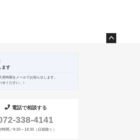
ペー
ジト
ップ
は
へ
します
入荷時期をメールでお知らせします。
わせください。）
電話で相談する
072-338-4141
付時間／9:30～18:30（日祝除く）