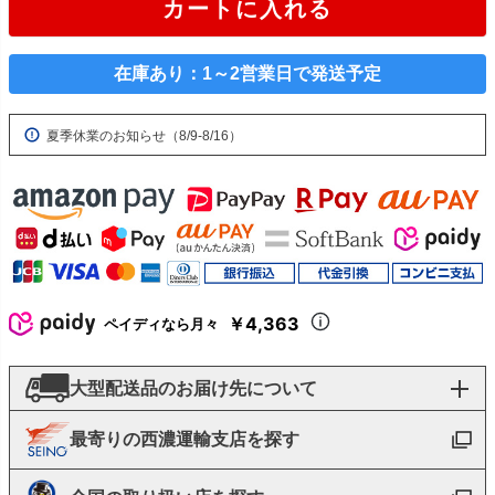
カートに入れる
在庫あり：1～2営業日で発送予定
夏季休業のお知らせ（8/9-8/16）
￥4,363
ペイディなら月々
大型配送品のお届け先について
最寄りの西濃運輸支店を探す