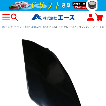
ホーム
ブランド別
ORIGIN Labo.
Z33 フェアレディZ | コンバットアイ ク