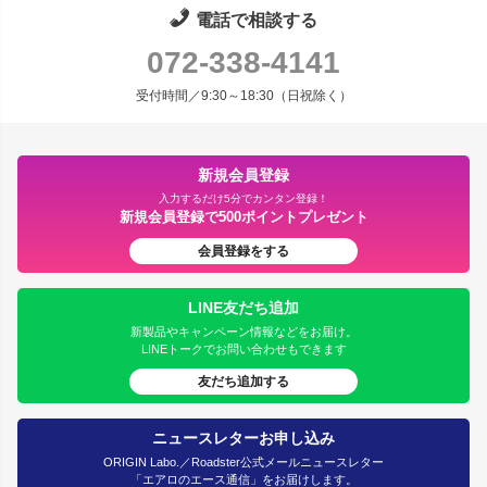
電話で相談する
072-338-4141
受付時間／9:30～18:30（日祝除く）
新規会員登録
入力するだけ5分でカンタン登録！
新規会員登録で500ポイントプレゼント
会員登録をする
LINE友だち追加
新製品やキャンペーン情報などをお届け。
LINEトークでお問い合わせもできます
友だち追加する
ニュースレターお申し込み
ORIGIN Labo.／Roadster公式メールニュースレター
「エアロのエース通信」をお届けします。