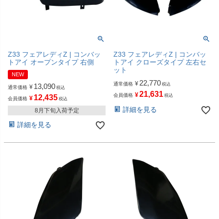
Z33 フェアレディZ | コンバッ
Z33 フェアレディZ | コンバッ
トアイ オープンタイプ 右側
トアイ クローズタイプ 左右セ
ット
NEW
22,770
¥
通常価格
税込
13,090
¥
通常価格
税込
21,631
¥
会員価格
税込
12,435
¥
会員価格
税込
詳細を見る
8月下旬入荷予定
詳細を見る