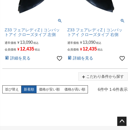
Z33 フェアレディZ | コンバッ
Z33 フェアレディZ | コンバッ
トアイ クローズタイプ 左側
トアイ クローズタイプ 右側
13,090
13,090
¥
¥
通常価格
通常価格
税込
税込
12,435
12,435
¥
¥
会員価格
会員価格
税込
税込
詳細を見る
詳細を見る
こだわり条件から探す
6
件中
1
-
6
件表示
並び替え
新着順
価格が安い順
価格が高い順
ペー