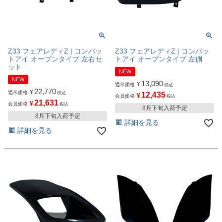
Z33 フェアレディZ | コンバッ
Z33 フェアレディZ | コンバッ
トアイ オープンタイプ 左右セ
トアイ オープンタイプ 左側
ット
NEW
NEW
13,090
¥
通常価格
税込
22,770
¥
通常価格
税込
12,435
¥
会員価格
税込
21,631
¥
会員価格
税込
8月下旬入荷予定
8月下旬入荷予定
詳細を見る
詳細を見る