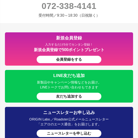
072-338-4141
受付時間／9:30～18:30（日祝除く）
新規会員登録
入力するだけ5分でカンタン登録！
新規会員登録で500ポイントプレゼント
会員登録をする
LINE友だち追加
新製品やキャンペーン情報などをお届け。
LINEトークでお問い合わせもできます
友だち追加する
ニュースレターお申し込み
ORIGIN Labo.／Roadster公式メールニュースレター
「エアロのエース通信」をお届けします。
ニュースレターを申し込む