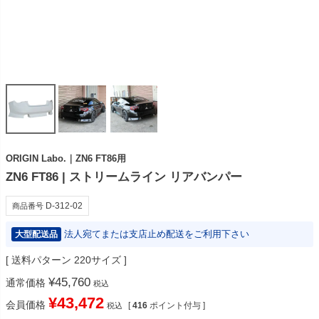
ORIGIN Labo.｜ZN6 FT86用
ZN6 FT86 | ストリームライン リアバンパー
D-312-02
商品番号
法人宛てまたは支店止め配送をご利用下さい
大型配送品
送料パターン
220サイズ
¥
45,760
通常価格
税込
¥
43,472
会員価格
[
416
ポイント付与 ]
税込