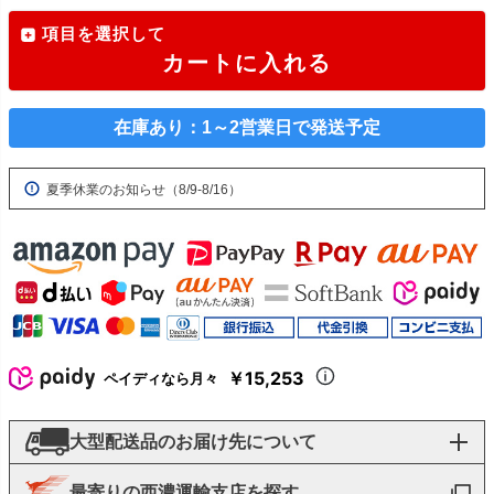
項目を選択して
カートに入れる
在庫あり：1～2営業日で発送予定
夏季休業のお知らせ（8/9-8/16）
￥15,253
ペイディなら月々
大型配送品のお届け先について
最寄りの西濃運輸支店を探す