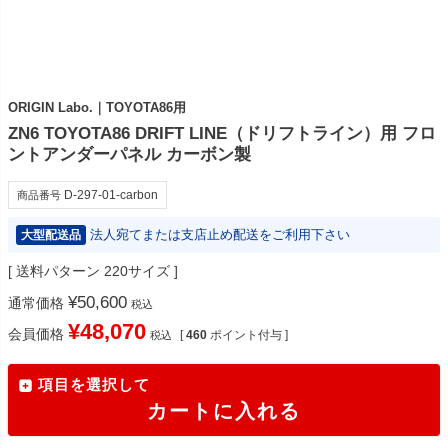
ORIGIN Labo.｜TOYOTA86用
ZN6 TOYOTA86 DRIFT LINE（ドリフトライン）用 フロ
ントアンダーパネル カーボン製
D-297-01-carbon
商品番号
法人宛てまたは支店止め配送をご利用下さい
大型配送品
送料パターン
220サイズ
¥
50,600
通常価格
税込
¥
48,070
会員価格
[
460
ポイント付与 ]
税込
項目を選択して
カートに入れる