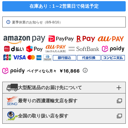
在庫あり：1～2営業日で発送予定
夏季休業のお知らせ（8/9-8/16）
￥16,866
ペイディなら月々
大型配送品のお届け先について
最寄りの西濃運輸支店を探す
全国の取り扱い店を探す