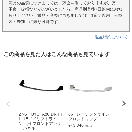
商品の品質につきましては、万全を期しておりますが、万一
不良・破損などがございましたら、商品到着後7日以内にお知
らせください。返品・交換につきましては、1週間以内、未塗
装・未加工に限り可能です。
返品特約について
この商品を見た人はこんな商品も見ています
ZN6 TOYOTA86 DRIFT
86 | レーシングライン
86 |
LINE（ドリフトライ
フロントリップ
リアフ
ン）用 フロントアンダ
¥
43,340
¥
39,82
（税込）
ーパネル