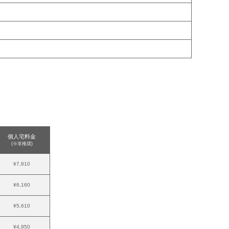
個人宅料金
(※非推奨)
¥7,810
¥6,160
¥5,610
¥4,950