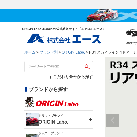
ORIGIN Labo./Roadster公式通販サイト「エアロのエース」
車種で
ホーム
ブランド別
ORIGIN Labo.
R34 スカイライン 4ドア |
こだわり条件から探す
ブランドから探す
ドリフトブランド
ORIGIN Labo.
ジムニーブランド