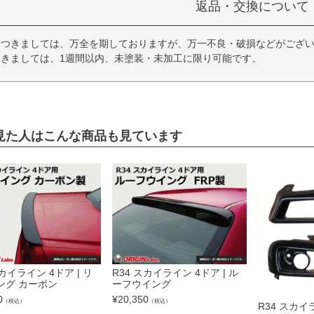
返品・交換について
につきましては、万全を期しておりますが、万一不良・破損などがござい
きましては、1週間以内、未塗装・未加工に限り可能です。
見た人はこんな商品も見ています
スカイライン 4ドア | リ
R34 スカイライン 4ドア | ル
ング カーボン
ーフウイング
0
¥
20,350
（税込）
（税込）
R34 スカイ