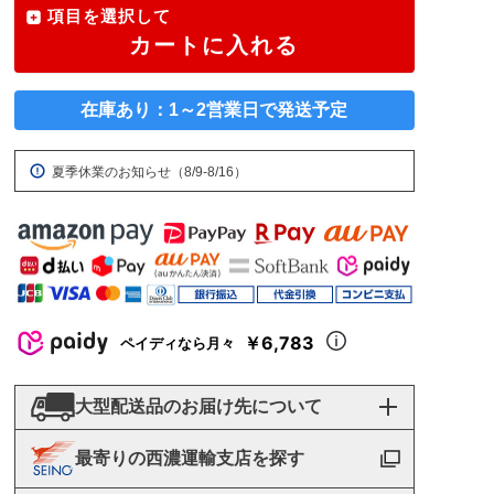
項目を選択して
カートに入れる
在庫あり：1～2営業日で発送予定
夏季休業のお知らせ（8/9-8/16）
￥6,783
ペイディなら月々
大型配送品のお届け先について
最寄りの西濃運輸支店を探す