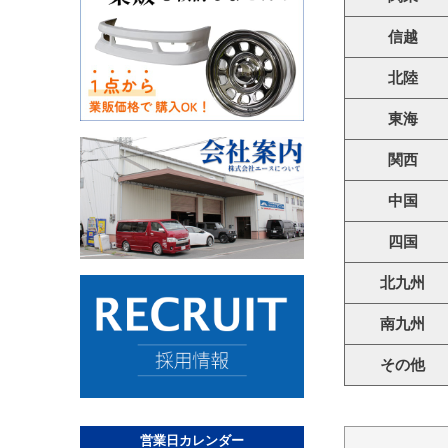
信越
北陸
東海
関西
中国
四国
北九州
南九州
その他
営業日カレンダー