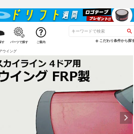
こだわり条件から探
探す
パーツで探す
ご案内
 リアウイング