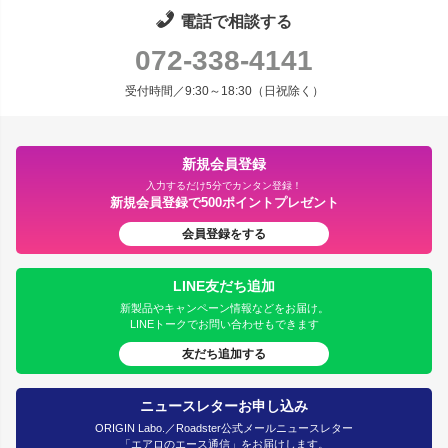
電話で相談する
072-338-4141
受付時間／9:30～18:30（日祝除く）
新規会員登録
入力するだけ5分でカンタン登録！
新規会員登録で500ポイントプレゼント
会員登録をする
LINE友だち追加
新製品やキャンペーン情報などをお届け。
LINEトークでお問い合わせもできます
友だち追加する
ニュースレターお申し込み
ORIGIN Labo.／Roadster公式メールニュースレター
「エアロのエース通信」をお届けします。