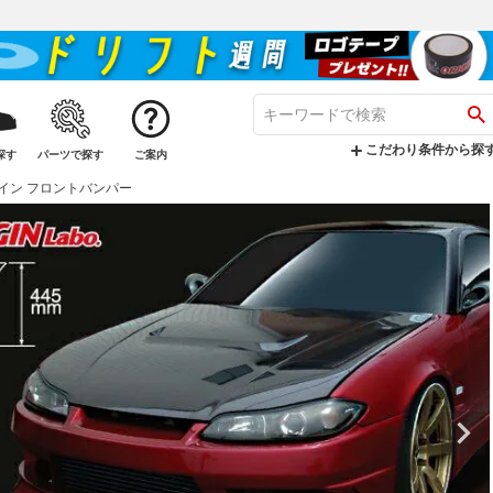
こだわり条件から探
探す
パーツで探す
ご案内
ムライン フロントバンパー