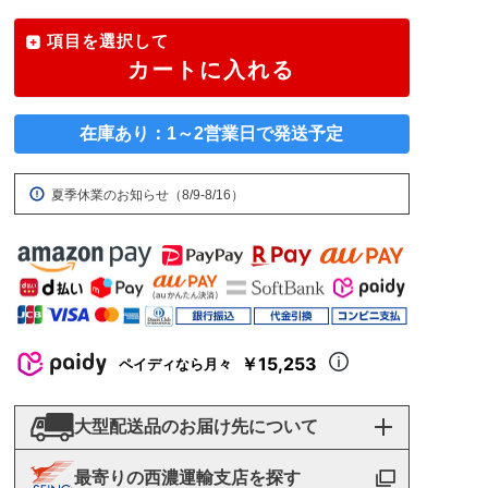
項目を選択して
カートに入れる
在庫あり：1～2営業日で発送予定
夏季休業のお知らせ（8/9-8/16）
￥15,253
ペイディなら月々
大型配送品のお届け先について
最寄りの西濃運輸支店を探す