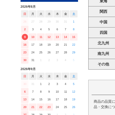
東海
2026年8月
関西
日
月
火
水
木
金
土
中国
26
27
28
29
30
31
1
2
3
4
5
6
7
8
四国
9
10
11
12
13
14
15
北九州
16
17
18
19
20
21
22
23
24
25
26
27
28
29
南九州
30
31
1
2
3
4
5
その他
2026年9月
日
月
火
水
木
金
土
30
31
1
2
3
4
5
6
7
8
9
10
11
12
13
14
15
16
17
18
19
商品の品質
品・交換につ
20
21
22
23
24
25
26
27
28
29
30
1
2
3