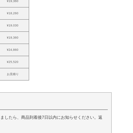
¥19,360
¥18,260
¥19,030
¥19,360
¥24,860
¥25,520
お見積り
ましたら、商品到着後7日以内にお知らせください。返