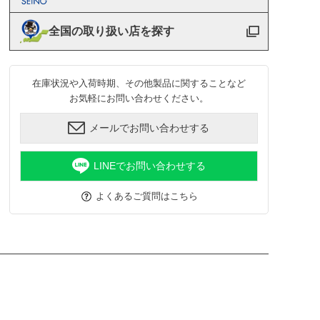
全国の取り扱い店を探す
在庫状況や入荷時期、その他製品に関することなど
お気軽にお問い合わせください。
メールでお問い合わせする
LINEでお問い合わせする
よくあるご質問はこちら