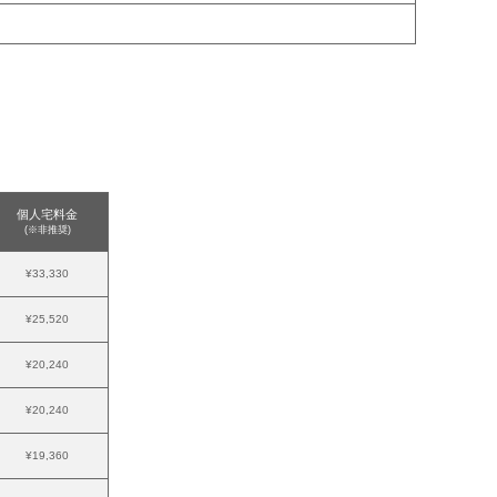
個人宅料金
(※非推奨)
¥33,330
¥25,520
¥20,240
¥20,240
¥19,360