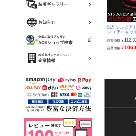
バッグ
装着ギャラリー
Z32 フェアレディZ
アリスト
R34 スカイライン
ソアラ
ファッション小物
お知らせ
S15 シルビア
アルテッツァ
ン エアロキッ
スカイライン
全国の取扱店を探す
（ER34/R33/ECR33/R32）
112,3
雑貨・ステーショナリー
¥
通常価格
プロボックス
ACEショップ検索
106,
¥
会員価格
RAV4
キャラバン
株式会社エースについて
ベビー用品
企業情報
ローレル
のぼり
セフィーロ