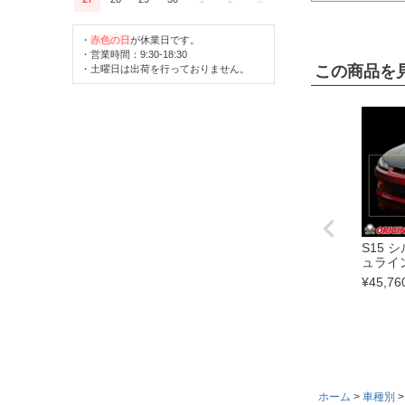
・
赤色の日
が休業日です。
・営業時間：9:30-18:30
この商品を
・土曜日は出荷を行っておりません。
S15 
ュライ
¥
45,76
ホーム
車種別