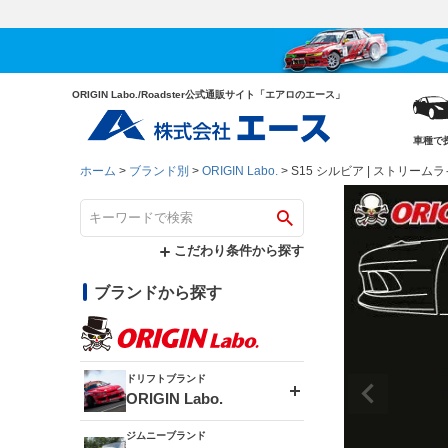
ORIGIN Labo./Roadster公式通販サイト「エアロのエース」
車種で
ホーム
ブランド別
ORIGIN Labo.
S15 シルビア | ストリー
こだわり条件から探す
ブランドから探す
ドリフトブランド
ORIGIN Labo.
ジムニーブランド