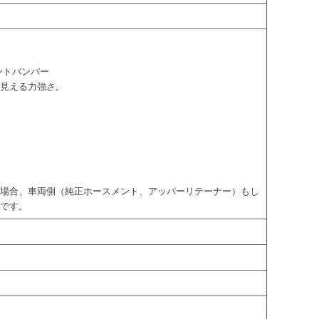
ントバンパー
間見える力強さ。
る場合、車両側（純正ホースメント、アッパーリテーナー）もし
様です。