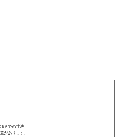
下部までの寸法
誤差があります。