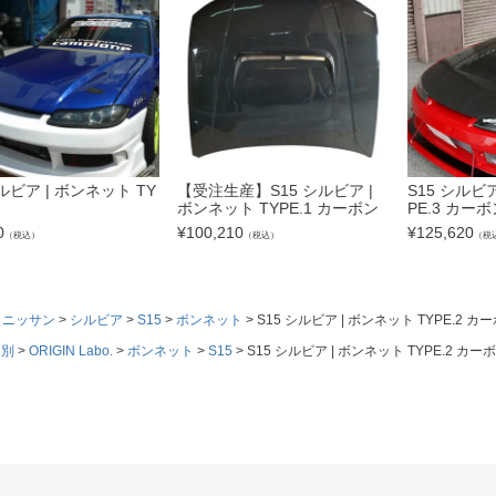
シルビア | ボンネット TY
【受注生産】S15 シルビア |
S15 シルビア
ボンネット TYPE.1 カーボン
PE.3 カーボ
0
¥
100,210
¥
125,620
（税込）
（税込）
（税
ニッサン
シルビア
S15
ボンネット
S15 シルビア | ボンネット TYPE.2 カ
ド別
ORIGIN Labo.
ボンネット
S15
S15 シルビア | ボンネット TYPE.2 カー