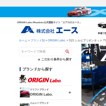
ORIGIN Labo./Roadster公式通販サイト「エアロのエース」
車種で
ホーム
ブランド別
ORIGIN Labo.
S15 シルビア | ボンネット T
こだわり条件から探す
ブランドから探す
ドリフトブランド
ORIGIN Labo.
ジムニーブランド