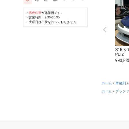
・
赤色の日
が休業日です。
・営業時間：9:30-18:30
・土曜日は出荷を行っておりません。
S15 
PE.2
¥
90,53
ホーム
車種別
ホーム
ブラン