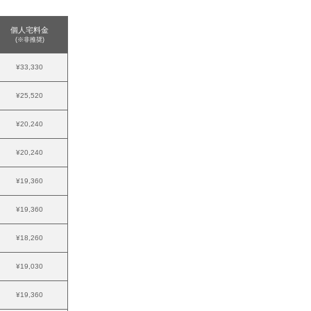
個人宅料金
(※非推奨)
¥33,330
¥25,520
¥20,240
¥20,240
¥19,360
¥19,360
¥18,260
¥19,030
¥19,360