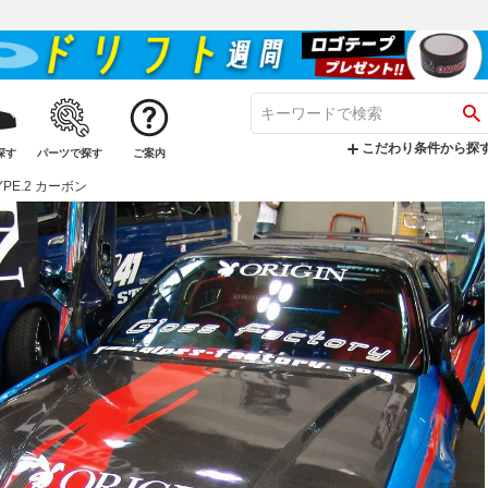
こだわり条件から探
探す
パーツで探す
ご案内
YPE.2 カーボン