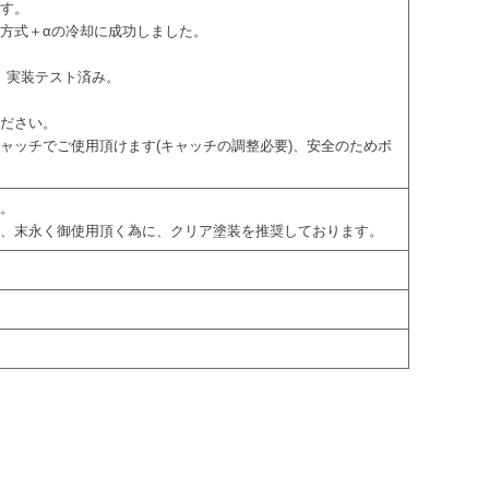
ます。
方式＋αの冷却に成功しました。
。実装テスト済み。
ください。
ャッチでご使用頂けます(キャッチの調整必要)、安全のためボ
す。
が、末永く御使用頂く為に、クリア塗装を推奨しております。