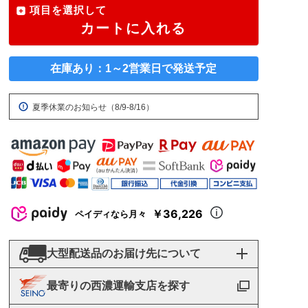
項目を選択して
カートに入れる
在庫あり：1～2営業日で発送予定
夏季休業のお知らせ（8/9-8/16）
￥36,226
ペイディなら月々
大型配送品のお届け先について
最寄りの西濃運輸支店を探す