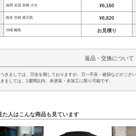
¥6,160
福岡 佐賀 長崎 大分
¥6,820
熊本 宮崎 鹿児島
お見積り
沖縄 離島
返品・交換について
につきましては、万全を期しておりますが、万一不良・破損などがござい
きましては、1週間以内、未塗装・未加工に限り可能です。
見た人はこんな商品も見ています