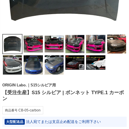
ORIGIN Labo.｜S15シルビア用
【受注生産】S15 シルビア | ボンネット TYPE.1 カーボ
ン
CB-05-carbon
商品番号
法人宛てまたは支店止め配送をご利用下さい
大型配送品