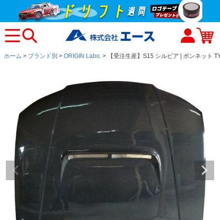
ホーム
ブランド別
ORIGIN Labo.
【受注生産】S15 シルビア | ボンネット TY