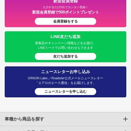
新規会員登録
入力するだけ5分でカンタン登録！
新規会員登録で500ポイントプレゼント
会員登録をする
LINE友だち追加
新製品やキャンペーン情報などをお届け。
LINEトークでお問い合わせもできます
友だち追加する
ニュースレターお申し込み
ORIGIN Labo.／Roadster公式メールニュースレター
「エアロのエース通信」をお届けします。
ニュースレターを申し込む
車種から商品を探す