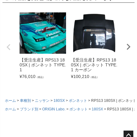
【受注生産】RPS13 18
【受注生産】RPS13 18
RPS13
0SX | ボンネット TYPE.
0SX | ボンネット TYPE.
ット T
1
1 カーボン
¥
125,6
¥
76,010
¥
100,210
（税込）
（税込）
ホーム
車種別
ニッサン
180SX
ボンネット
RPS13 180SX | ボンネット 
ホーム
ブランド別
ORIGIN Labo.
ボンネット
180SX
RPS13 180SX |