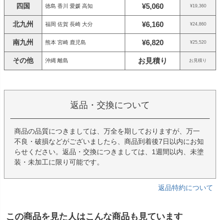
四国
¥5,060
徳島 香川 愛媛 高知
¥19,360
北九州
¥6,160
福岡 佐賀 長崎 大分
¥24,860
南九州
¥6,820
熊本 宮崎 鹿児島
¥25,520
その他
お見積り
沖縄 離島
お見積り
返品・交換について
商品の品質につきましては、万全を期しておりますが、万一
不良・破損などがございましたら、商品到着後7日以内にお知
らせください。返品・交換につきましては、1週間以内、未塗
装・未加工に限り可能です。
返品特約について
この商品を見た人はこんな商品も見ています