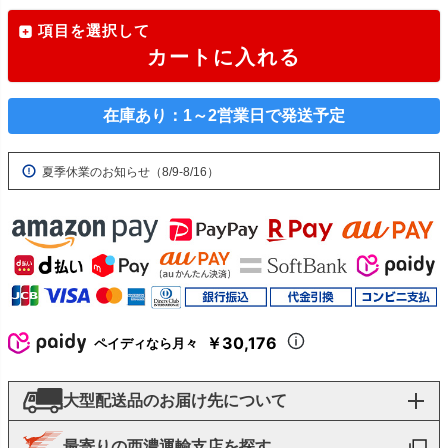
項目を選択して
カートに入れる
在庫あり：1～2営業日で発送予定
夏季休業のお知らせ（8/9-8/16）
￥30,176
ペイディなら月々
大型配送品のお届け先について
最寄りの西濃運輸支店を探す