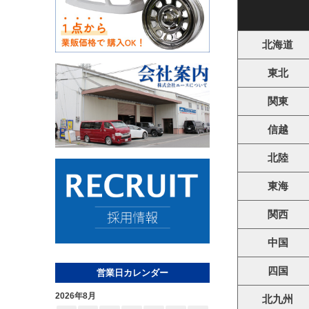
北海道
東北
関東
信越
北陸
東海
関西
中国
四国
営業日カレンダー
2026年8月
北九州