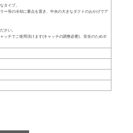
ドなタイプ。
ーラー等の冷却に重点を置き、中央の大きなダクトのおかげでア
ください。
ャッチでご使用頂けます(キャッチの調整必要)、安全のためボ