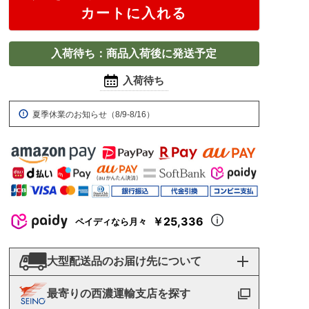
カートに入れる
入荷待ち：商品入荷後に発送予定
入荷待ち
夏季休業のお知らせ（8/9-8/16）
￥25,336
ペイディなら月々
大型配送品のお届け先について
最寄りの西濃運輸支店を探す