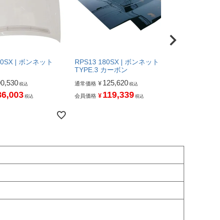
80SX | ボンネット
RPS13 180SX | ボンネット
TYPE.3 カーボン
90,530
125,620
¥
通常価格
税込
税込
86,003
119,339
¥
会員価格
税込
税込