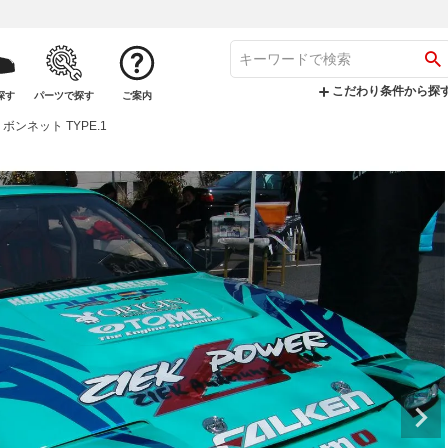
こだわり条件から探
探す
パーツで探す
ご案内
 ボンネット TYPE.1