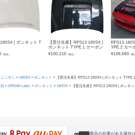
 180SX | ボンネット T
【受注生産】RPS13 180SX |
RPS13 180
ボンネット TYPE.1 カーボン
YPE.2 カー
0
¥
100,210
¥
108,680
（税込）
（税込）
（税
ニッサン
180SX
ボンネット
【受注生産】RPS13 180SX | ボンネット TYPE.
ド別
ORIGIN Labo.
ボンネット
180SX
【受注生産】RPS13 180SX | ボンネット
商品の在庫がある場合