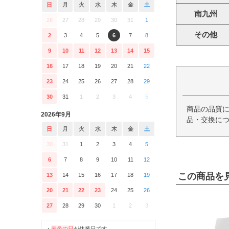
日
月
火
水
木
金
土
南九州
26
27
28
29
30
31
1
その他
2
3
4
5
6
7
8
9
10
11
12
13
14
15
16
17
18
19
20
21
22
23
24
25
26
27
28
29
30
31
1
2
3
4
5
商品の品質
2026年9月
品・交換につ
日
月
火
水
木
金
土
30
31
1
2
3
4
5
6
7
8
9
10
11
12
この商品を
13
14
15
16
17
18
19
20
21
22
23
24
25
26
27
28
29
30
1
2
3
・
赤色の日
が休業日です。