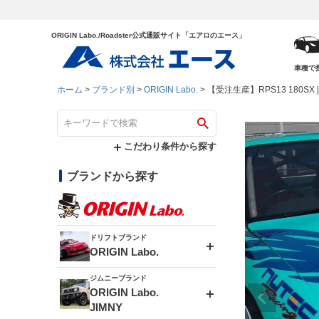
ORIGIN Labo./Roadster公式通販サイト「エアロのエース」
車種で
ホーム
ブランド別
ORIGIN Labo.
【受注生産】RPS13 180SX |
こだわり条件から探す
ブランドから探す
ドリフトブランド
ORIGIN Labo.
ジムニーブランド
エアロシリーズ
ORIGIN Labo.
JIMNY