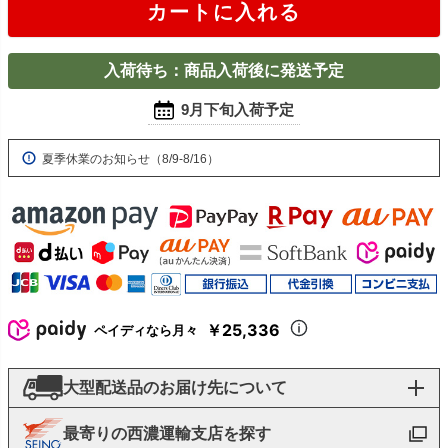
カートに入れる
入荷待ち：商品入荷後に発送予定
9月下旬入荷予定
夏季休業のお知らせ（8/9-8/16）
￥25,336
ペイディなら月々
大型配送品のお届け先について
最寄りの西濃運輸支店を探す