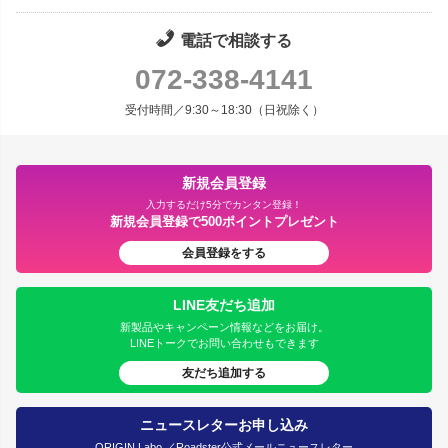
電話で相談する
072-338-4141
受付時間／9:30～18:30（日祝除く）
新規会員登録
入力するだけ5分でカンタン登録！
新規会員登録で500ポイントプレゼント
会員登録をする
LINE友だち追加
新製品やキャンペーン情報などをお届け。
LINEトークでお問い合わせもできます
友だち追加する
ニュースレターお申し込み
ORIGIN Labo.／Roadster公式メールニュースレター