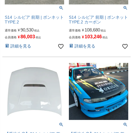
S14 シルビア 前期 | ボンネット
S14 シルビア 前期 | ボンネット
TYPE.2
TYPE.2 カーボン
90,530
108,680
¥
¥
通常価格
通常価格
税込
税込
86,003
103,246
¥
¥
会員価格
会員価格
税込
税込
詳細を見る
詳細を見る