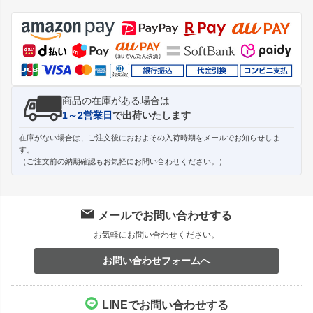
ジト
ップ
へ
商品の在庫がある場合は
1～2営業日
で出荷いたします
在庫がない場合は、ご注文後におおよその入荷時期をメールでお知らせしま
す。
（ご注文前の納期確認もお気軽にお問い合わせください。）
メールでお問い合わせする
お気軽にお問い合わせください。
お問い合わせフォームへ
LINEでお問い合わせする