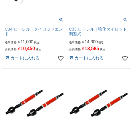
C34 ローレル | タイロッドエン
C33 ローレル | 強化タイロッド
ド
調整式
11,000
14,300
¥
¥
通常価格
通常価格
税込
税込
10,450
13,585
¥
¥
会員価格
会員価格
税込
税込
カートに入れる
カートに入れる