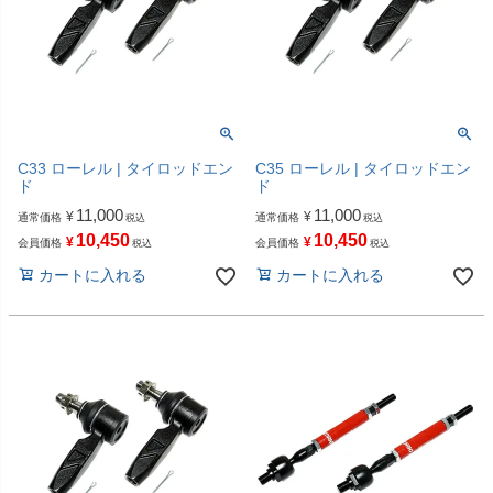
C33 ローレル | タイロッドエン
C35 ローレル | タイロッドエン
ド
ド
11,000
11,000
¥
¥
通常価格
通常価格
税込
税込
10,450
10,450
¥
¥
会員価格
会員価格
税込
税込
カートに入れる
カートに入れる