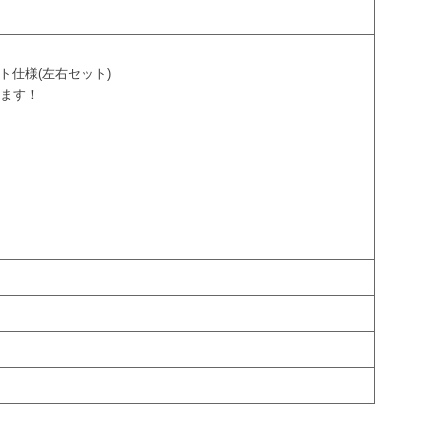
クト仕様(左右セット)
ります！