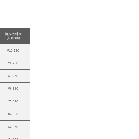
個人宅料金
(※非推奨)
¥10,120
¥8,250
¥7,260
¥6,380
¥5,390
¥4,950
¥4,950