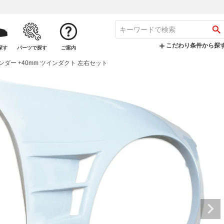
こだわり条件から探
探す
パーツで探す
ご案内
ェンダー +40mm ツインダクト 左右セット