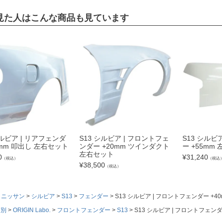
見た人はこんな商品も見ています
シルビア | リアフェンダ
S13 シルビア | フロントフェ
S13 シルビ
0mm 叩出し 左右セット
ンダー +20mm ツインダクト
ー +55mm
左右セット
0
¥
31,240
（税込）
（税込
¥
38,500
（税込）
ニッサン
シルビア
S13
フェンダー
S13 シルビア | フロントフェンダー +
ド別
ORIGIN Labo.
フロントフェンダー
S13
S13 シルビア | フロントフェン