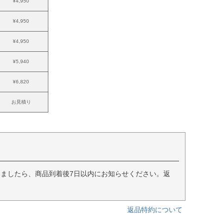
¥4,950
¥4,950
¥4,950
¥5,940
¥6,820
お見積り
ましたら、商品到着後7日以内にお知らせください。返
返品特約について