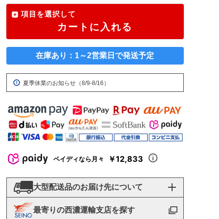
項目を選択して
カートに入れる
在庫あり：1～2営業日で発送予定
夏季休業のお知らせ（8/9-8/16）
￥12,833
ペイディなら月々
大型配送品のお届け先について
最寄りの西濃運輸支店を探す