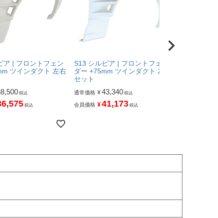
ルビア | フロントフェン
S13 シルビア | フロントフェン
S13 シル
5mm ツインダクト 左右
ダー +75mm ツインダクト 左右
ダクト +5
セット
ダー 左右セ
38,500
43,340
38,
¥
¥
通常価格
通常価格
税込
税込
36,575
41,173
36
¥
¥
会員価格
会員価格
税込
税込