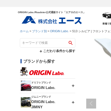
ORIGIN Labo./Roadster公式通販サイト「エアロのエース」
車種で
ホーム
ブランド別
ORIGIN Labo.
S13 シルビア | フロントフ
こだわり条件から探す
ブランドから探す
ドリフトブランド
ORIGIN Labo.
ジムニーブランド
エアロシリーズ
ORIGIN Labo.
JIMNY