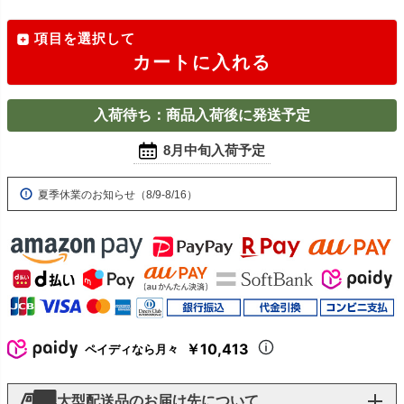
項目を選択して
カートに入れる
入荷待ち：商品入荷後に発送予定
8月中旬入荷予定
夏季休業のお知らせ（8/9-8/16）
￥10,413
ペイディなら月々
大型配送品のお届け先について