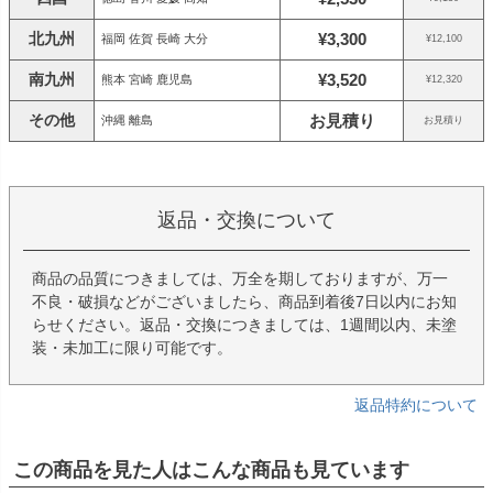
北九州
¥3,300
福岡 佐賀 長崎 大分
¥12,100
南九州
¥3,520
熊本 宮崎 鹿児島
¥12,320
その他
お見積り
沖縄 離島
お見積り
返品・交換について
商品の品質につきましては、万全を期しておりますが、万一
不良・破損などがございましたら、商品到着後7日以内にお知
らせください。返品・交換につきましては、1週間以内、未塗
装・未加工に限り可能です。
返品特約について
この商品を見た人はこんな商品も見ています