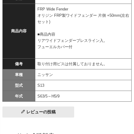
FRP Wide Fender
オリジン FRP製ワイドフェンダー 片側 +50mm(左右
セット)
商品内容
■商品内容
リアワイドフェンダープレスライン入。
フューエルカバー付
備考
取り付け用ビスは付属しておりません。
車種
ニッサン
型式
S13
年式
S63/5～H5/9
レビューの投稿