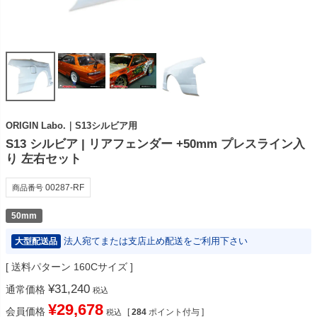
ORIGIN Labo.｜S13シルビア用
S13 シルビア | リアフェンダー +50mm プレスライン入
り 左右セット
00287-RF
商品番号
50mm
法人宛てまたは支店止め配送をご利用下さい
大型配送品
送料パターン
160Cサイズ
¥
31,240
通常価格
税込
¥
29,678
会員価格
[
284
ポイント付与 ]
税込