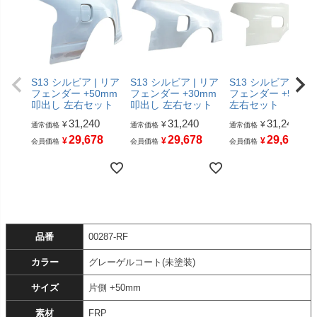
S13 シルビア | リア
S13 シルビア | リア
S13 シルビア | リ
フェンダー +50mm
フェンダー +30mm
フェンダー +55mm
叩出し 左右セット
叩出し 左右セット
左右セット
31,240
31,240
31,240
¥
¥
¥
通常価格
通常価格
通常価格
29,678
29,678
29,678
¥
¥
¥
会員価格
会員価格
会員価格
品番
00287-RF
カラー
グレーゲルコート(未塗装)
サイズ
片側 +50mm
素材
FRP