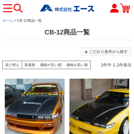
ホーム
CB-12商品一覧
CB-12商品一覧
こだわり条件から探す
2
件中
1
-
2
件表示
並び替え
新着順
価格が安い順
価格が高い順