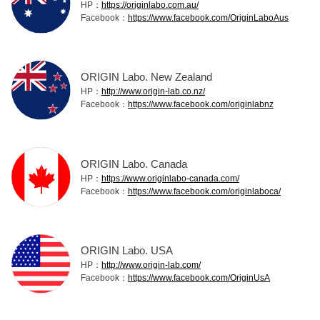
HP：
https://originlabo.com.au/
Facebook：
https://www.facebook.com/OriginLaboAus
ORIGIN Labo. New Zealand
HP：
http://www.origin-lab.co.nz/
Facebook：
https://www.facebook.com/originlabnz
ORIGIN Labo. Canada
HP：
https://www.originlabo-canada.com/
Facebook：
https://www.facebook.com/originlaboca/
ORIGIN Labo. USA
HP：
http://www.origin-lab.com/
Facebook：
https://www.facebook.com/OriginUsA