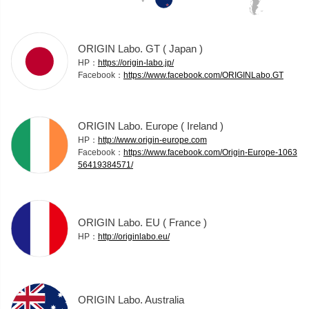
ORIGIN Labo. GT ( Japan )
HP：
https://origin-labo.jp/
Facebook：
https://www.facebook.com/ORIGINLabo.GT
ORIGIN Labo. Europe ( Ireland )
HP：
http://www.origin-europe.com
Facebook：
https://www.facebook.com/Origin-Europe-1063
56419384571/
ORIGIN Labo. EU ( France )
HP：
http://originlabo.eu/
ORIGIN Labo. Australia