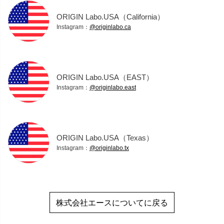
ORIGIN Labo.USA（California）
Instagram：
@originlabo.ca
ORIGIN Labo.USA（EAST）
Instagram：
@originlabo.east
ORIGIN Labo.USA（Texas）
Instagram：
@originlabo.tx
株式会社エースについてに戻る