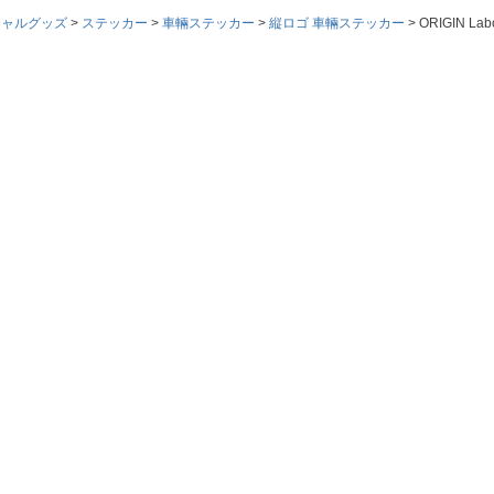
シャルグッズ
ステッカー
車輛ステッカー
縦ロゴ 車輛ステッカー
ORIGIN L