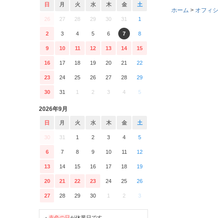
日
月
火
水
木
金
土
ホーム
オフィ
26
27
28
29
30
31
1
2
3
4
5
6
7
8
9
10
11
12
13
14
15
16
17
18
19
20
21
22
23
24
25
26
27
28
29
30
31
1
2
3
4
5
2026年9月
日
月
火
水
木
金
土
30
31
1
2
3
4
5
6
7
8
9
10
11
12
13
14
15
16
17
18
19
20
21
22
23
24
25
26
27
28
29
30
1
2
3
・
赤色の日
が休業日です。