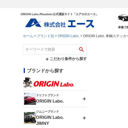
ORIGIN Labo./Roadster公式通販サイト「エアロのエース」
車種で
ホーム
ブランド別
ORIGIN Labo.
ORIGIN Labo. 車輌ステッ
こだわり条件から探す
ブランドから探す
ドリフトブランド
ORIGIN Labo.
ジムニーブランド
エアロシリーズ
ORIGIN Labo.
JIMNY