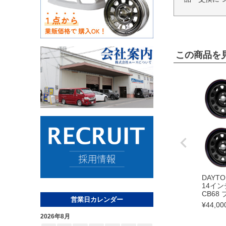
この商品を
DAYT
14インチ
CB68
営業日カレンダー
¥
44,00
2026年8月