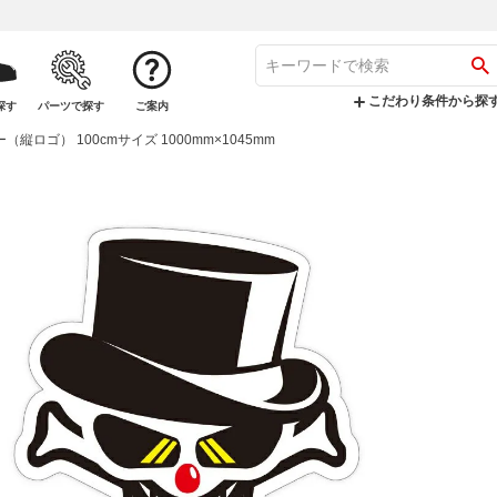
こだわり条件から探
探す
パーツで探す
ご案内
カー（縦ロゴ） 100cmサイズ 1000mm×1045mm