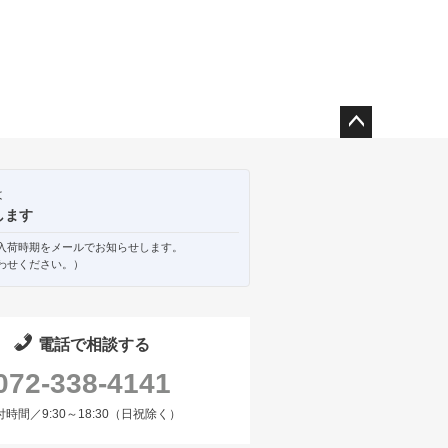
ペー
ジト
ップ
は
へ
します
入荷時期をメールでお知らせします。
わせください。）
電話で相談する
072-338-4141
付時間／9:30～18:30（日祝除く）