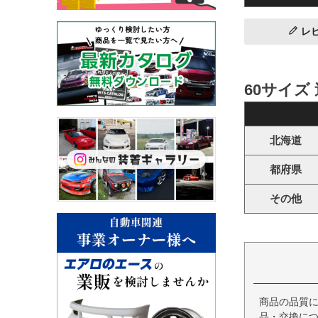
レ
60サイズ
北海道
都府県
その他
商品の品質
品・交換につ