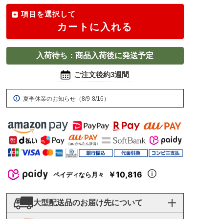
項目を選択して
カートに入れる
入荷待ち：商品入荷後に発送予定
ご注文後約3週間
夏季休業のお知らせ（8/9-8/16）
￥10,816
ペイディなら月々
大型配送品のお届け先について