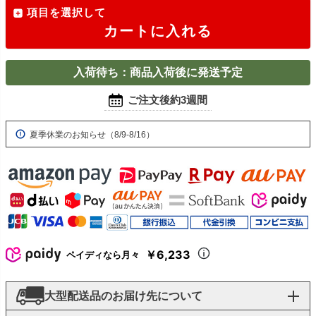
項目を選択して
カートに入れる
入荷待ち：商品入荷後に発送予定
ご注文後約3週間
夏季休業のお知らせ（8/9-8/16）
￥6,233
ペイディなら月々
大型配送品のお届け先について