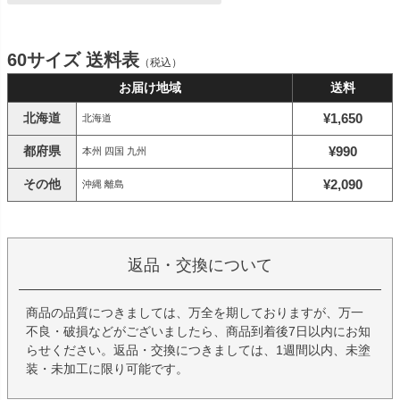
60サイズ 送料表
（税込）
お届け地域
送料
北海道
¥1,650
北海道
都府県
¥990
本州 四国 九州
その他
¥2,090
沖縄 離島
返品・交換について
商品の品質につきましては、万全を期しておりますが、万一
不良・破損などがございましたら、商品到着後7日以内にお知
らせください。返品・交換につきましては、1週間以内、未塗
装・未加工に限り可能です。