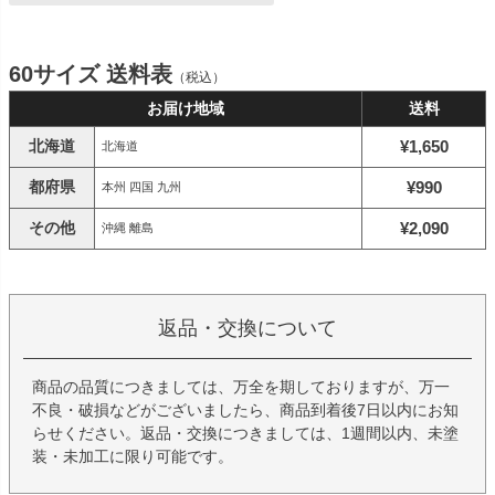
60サイズ 送料表
（税込）
お届け地域
送料
北海道
¥1,650
北海道
都府県
¥990
本州 四国 九州
その他
¥2,090
沖縄 離島
返品・交換について
商品の品質につきましては、万全を期しておりますが、万一
不良・破損などがございましたら、商品到着後7日以内にお知
らせください。返品・交換につきましては、1週間以内、未塗
装・未加工に限り可能です。