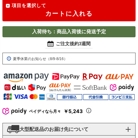
項目を選択して
カートに入れる
入荷待ち：商品入荷後に発送予定
ご注文後約3週間
夏季休業のお知らせ（8/9-8/16）
￥5,243
ペイディなら月々
大型配送品のお届け先について