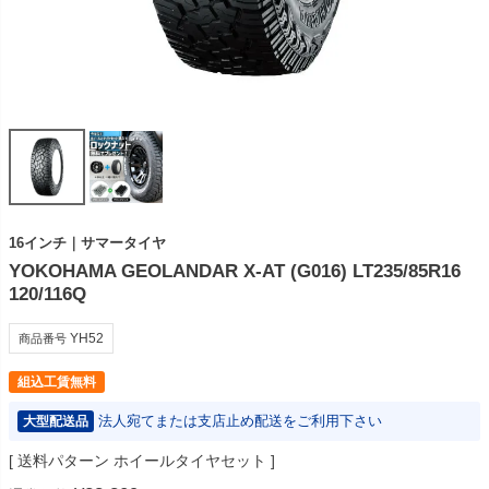
16インチ｜サマータイヤ
YOKOHAMA GEOLANDAR X-AT (G016) LT235/85R16
120/116Q
YH52
商品番号
組込工賃無料
法人宛てまたは支店止め配送をご利用下さい
大型配送品
送料パターン
ホイールタイヤセット