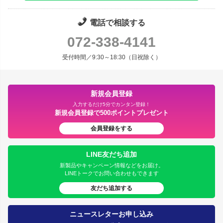
電話で相談する
072-338-4141
受付時間／9:30～18:30（日祝除く）
新規会員登録
入力するだけ5分でカンタン登録！
新規会員登録で500ポイントプレゼント
会員登録をする
LINE友だち追加
新製品やキャンペーン情報などをお届け。
LINEトークでお問い合わせもできます
友だち追加する
ニュースレターお申し込み