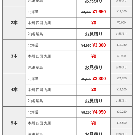
お見積り
沖縄 離島
お見積り
¥1,650
北海道
¥12,100
¥3,300
2本
¥0
本州 四国 九州
¥6,600
お見積り
沖縄 離島
お見積り
¥3,300
北海道
¥18,150
¥4,950
3本
¥0
本州 四国 九州
¥9,900
お見積り
沖縄 離島
お見積り
¥3,300
北海道
¥24,200
¥6,600
4本
¥0
本州 四国 九州
¥13,200
お見積り
沖縄 離島
お見積り
¥4,950
北海道
¥30,250
¥8,250
5本
¥0
本州 四国 九州
¥16,500
お見積り
沖縄 離島
お見積り