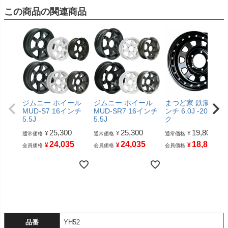
この商品の関連商品
ジムニー ホイール
ジムニー ホイール
まつど家 鉄漢 16イ
MUD-S7 16インチ
MUD-SR7 16インチ
ンチ 6.0J -20 ブラ
5.5J
5.5J
ク
25,300
25,300
19,800
¥
¥
¥
通常価格
通常価格
通常価格
24,035
24,035
18,810
¥
¥
¥
会員価格
会員価格
会員価格
品番
YH52