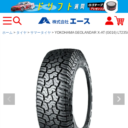
ホーム
タイヤ
サマータイヤ
YOKOHAMA GEOLANDAR X-AT (G016) LT235/