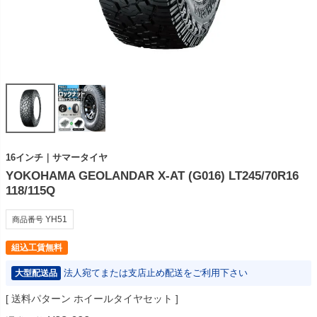
16インチ｜サマータイヤ
YOKOHAMA GEOLANDAR X-AT (G016) LT245/70R16
118/115Q
YH51
商品番号
組込工賃無料
法人宛てまたは支店止め配送をご利用下さい
大型配送品
送料パターン
ホイールタイヤセット