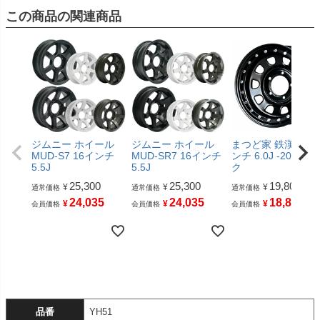
この商品の関連商品
ジムニー ホイール
ジムニー ホイール
まつど家 鉄漢 16イ
MUD-S7 16インチ
MUD-SR7 16インチ
ンチ 6.0J -20 ブラ
5.5J
5.5J
ク
25,300
25,300
19,800
¥
¥
¥
通常価格
通常価格
通常価格
24,035
24,035
18,810
¥
¥
¥
会員価格
会員価格
会員価格
品番
YH51