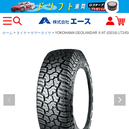
ホーム
タイヤ
サマータイヤ
YOKOHAMA GEOLANDAR X-AT (G016) LT245/