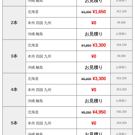
お見積り
沖縄 離島
お見積り
¥1,650
北海道
¥12,100
¥3,300
2本
¥0
本州 四国 九州
¥6,600
お見積り
沖縄 離島
お見積り
¥3,300
北海道
¥18,150
¥4,950
3本
¥0
本州 四国 九州
¥9,900
お見積り
沖縄 離島
お見積り
¥3,300
北海道
¥24,200
¥6,600
4本
¥0
本州 四国 九州
¥13,200
お見積り
沖縄 離島
お見積り
¥4,950
北海道
¥30,250
¥8,250
5本
¥0
本州 四国 九州
¥16,500
お見積り
沖縄 離島
お見積り